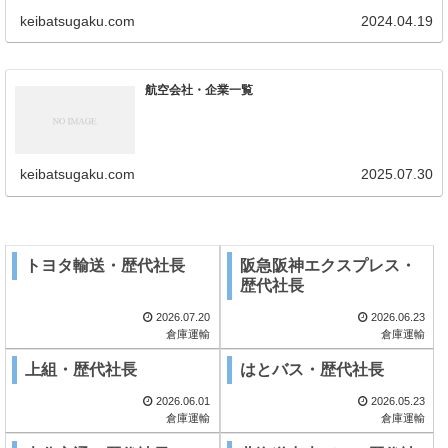
keibatsugaku.com
2024.04.19
航空会社・企業一覧
keibatsugaku.com
2025.07.30
トヨタ輸送・歴代社長
阪急阪神エクスプレス・
歴代社長
2026.07.20
2026.06.23
倉庫運輸
倉庫運輸
上組・歴代社長
はとバス・歴代社長
2026.06.01
2026.05.23
倉庫運輸
倉庫運輸