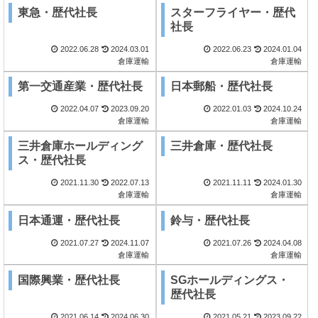
東急・歴代社長
スターフライヤー・歴代
社長
2022.06.28
2024.03.01
2022.06.23
2024.01.04
倉庫運輸
倉庫運輸
第一交通産業・歴代社長
日本郵船・歴代社長
2022.04.07
2023.09.20
2022.01.03
2024.10.24
倉庫運輸
倉庫運輸
三井倉庫ホールディング
三井倉庫・歴代社長
ス・歴代社長
2021.11.30
2022.07.13
2021.11.11
2024.01.30
倉庫運輸
倉庫運輸
日本通運・歴代社長
鈴与・歴代社長
2021.07.27
2024.11.07
2021.07.26
2024.04.08
倉庫運輸
倉庫運輸
国際興業・歴代社長
SGホールディングス・
歴代社長
2021.06.14
2024.06.30
2021.05.21
2023.09.22