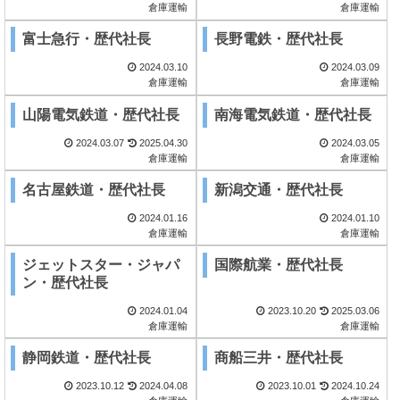
倉庫運輸
倉庫運輸
富士急行・歴代社長
長野電鉄・歴代社長
2024.03.10
2024.03.09
倉庫運輸
倉庫運輸
山陽電気鉄道・歴代社長
南海電気鉄道・歴代社長
2024.03.07
2025.04.30
2024.03.05
倉庫運輸
倉庫運輸
名古屋鉄道・歴代社長
新潟交通・歴代社長
2024.01.16
2024.01.10
倉庫運輸
倉庫運輸
ジェットスター・ジャパ
国際航業・歴代社長
ン・歴代社長
2024.01.04
2023.10.20
2025.03.06
倉庫運輸
倉庫運輸
静岡鉄道・歴代社長
商船三井・歴代社長
2023.10.12
2024.04.08
2023.10.01
2024.10.24