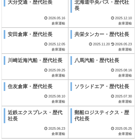
大分交通・歴代社長
北海道中央バス・歴代社
長
2026.05.16
2025.12.10
倉庫運輸
倉庫運輸
安田倉庫・歴代社長
共栄タンカー・歴代社長
2025.12.05
2025.11.20
2026.05.23
倉庫運輸
倉庫運輸
川崎近海汽船・歴代社長
八馬汽船・歴代社長
2025.09.25
2025.08.16
倉庫運輸
倉庫運輸
住友倉庫・歴代社長
ソラシドエア・歴代社長
2025.08.10
2025.07.30
倉庫運輸
倉庫運輸
近鉄エクスプレス・歴代
郵船ロジスティクス・歴
社長
代社長
2025.06.23
2025.05.25
倉庫運輸
倉庫運輸