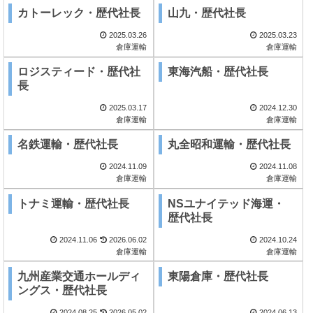
カトーレック・歴代社長
山九・歴代社長
2025.03.26
2025.03.23
倉庫運輸
倉庫運輸
ロジスティード・歴代社
東海汽船・歴代社長
長
2025.03.17
2024.12.30
倉庫運輸
倉庫運輸
名鉄運輸・歴代社長
丸全昭和運輸・歴代社長
2024.11.09
2024.11.08
倉庫運輸
倉庫運輸
トナミ運輸・歴代社長
NSユナイテッド海運・
歴代社長
2024.11.06
2026.06.02
2024.10.24
倉庫運輸
倉庫運輸
九州産業交通ホールディ
東陽倉庫・歴代社長
ングス・歴代社長
2024.08.25
2026.05.02
2024.06.13