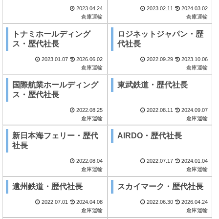
2023.04.24
2023.02.11
2024.03.02
倉庫運輸
倉庫運輸
トナミホールディング
ロジネットジャパン・歴
ス・歴代社長
代社長
2023.01.07
2026.06.02
2022.09.29
2023.10.06
倉庫運輸
倉庫運輸
国際航業ホールディング
東武鉄道・歴代社長
ス・歴代社長
2022.08.25
2022.08.11
2024.09.07
倉庫運輸
倉庫運輸
新日本海フェリー・歴代
AIRDO・歴代社長
社長
2022.08.04
2022.07.17
2024.01.04
倉庫運輸
倉庫運輸
遠州鉄道・歴代社長
スカイマーク・歴代社長
2022.07.01
2024.04.08
2022.06.30
2026.04.24
倉庫運輸
倉庫運輸