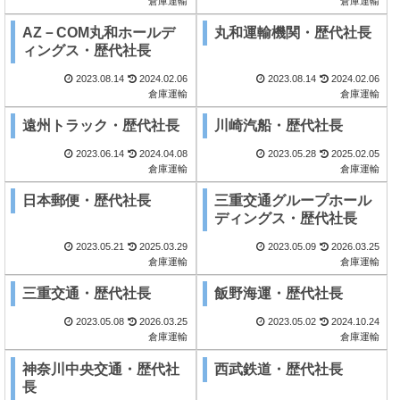
倉庫運輸
倉庫運輸
AZ－COM丸和ホールデ
丸和運輸機関・歴代社長
ィングス・歴代社長
2023.08.14
2024.02.06
2023.08.14
2024.02.06
倉庫運輸
倉庫運輸
遠州トラック・歴代社長
川崎汽船・歴代社長
2023.06.14
2024.04.08
2023.05.28
2025.02.05
倉庫運輸
倉庫運輸
日本郵便・歴代社長
三重交通グループホール
ディングス・歴代社長
2023.05.21
2025.03.29
2023.05.09
2026.03.25
倉庫運輸
倉庫運輸
三重交通・歴代社長
飯野海運・歴代社長
2023.05.08
2026.03.25
2023.05.02
2024.10.24
倉庫運輸
倉庫運輸
神奈川中央交通・歴代社
西武鉄道・歴代社長
長