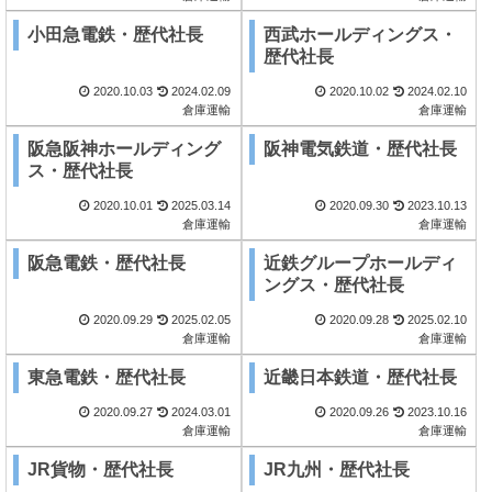
小田急電鉄・歴代社長
西武ホールディングス・
歴代社長
2020.10.03
2024.02.09
2020.10.02
2024.02.10
倉庫運輸
倉庫運輸
阪急阪神ホールディング
阪神電気鉄道・歴代社長
ス・歴代社長
2020.10.01
2025.03.14
2020.09.30
2023.10.13
倉庫運輸
倉庫運輸
阪急電鉄・歴代社長
近鉄グループホールディ
ングス・歴代社長
2020.09.29
2025.02.05
2020.09.28
2025.02.10
倉庫運輸
倉庫運輸
東急電鉄・歴代社長
近畿日本鉄道・歴代社長
2020.09.27
2024.03.01
2020.09.26
2023.10.16
倉庫運輸
倉庫運輸
JR貨物・歴代社長
JR九州・歴代社長