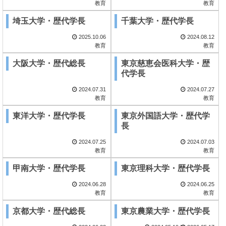
教育
教育
埼玉大学・歴代学長
千葉大学・歴代学長
2025.10.06
2024.08.12
教育
教育
大阪大学・歴代総長
東京慈恵会医科大学・歴
代学長
2024.07.31
2024.07.27
教育
教育
東洋大学・歴代学長
東京外国語大学・歴代学
長
2024.07.25
2024.07.03
教育
教育
甲南大学・歴代学長
東京理科大学・歴代学長
2024.06.28
2024.06.25
教育
教育
京都大学・歴代総長
東京農業大学・歴代学長