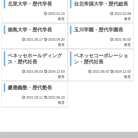
北里大学・歴代学長
台北帝国大学・歴代総長
2022.01.10
2022.01.08
教育
教育
徳島大学・歴代学長
玉川学園・歴代学園長
2021.05.17
2023.09.20
2021.05.03
教育
教育
ベネッセホールディング
ベネッセコーポレーショ
ス・歴代社長
ン・歴代社長
2021.05.03
2024.12.03
2021.05.03
2024.12.03
教育
教育
慶應義塾・歴代塾長
2021.03.11
2022.06.10
教育