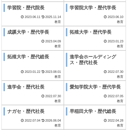
学習院・歴代院長
学習院大学・歴代学長
2023.06.11
2025.11.14
2023.06.10
教育
教育
成蹊大学・歴代学長
拓殖大学・歴代学長
2023.04.09
2023.01.23
教育
教育
拓殖大学・歴代総長
進学会ホールディング
ス・歴代社長
2023.01.22
2023.08.01
2022.07.30
教育
教育
進学会・歴代社長
愛知学院大学・歴代学長
2022.07.30
2022.07.05
教育
教育
ナガセ・歴代社長
早稲田大学・歴代総長
2022.07.04
2026.06.04
2022.04.28
教育
教育