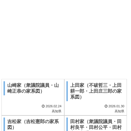
山崎家（衆議院議員・山
上田家（不破哲三・上田
崎正恭の家系図）
耕一郎・上田庄三郎の家
系図）
2026.02.24
2026.01.30
高知県
高知県
吉松家（吉松憲郎の家系
田村家（衆議院議員・田
図）
村良平・田村公平・田村