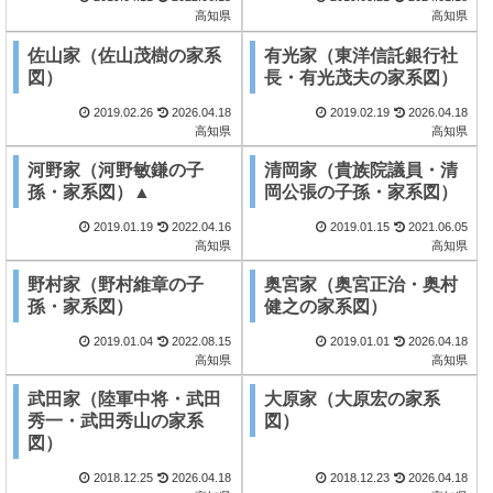
高知県
高知県
佐山家（佐山茂樹の家系
有光家（東洋信託銀行社
図）
長・有光茂夫の家系図）
2019.02.26
2026.04.18
2019.02.19
2026.04.18
高知県
高知県
河野家（河野敏鎌の子
清岡家（貴族院議員・清
孫・家系図）▲
岡公張の子孫・家系図）
2019.01.19
2022.04.16
2019.01.15
2021.06.05
高知県
高知県
野村家（野村維章の子
奥宮家（奥宮正治・奥村
孫・家系図）
健之の家系図）
2019.01.04
2022.08.15
2019.01.01
2026.04.18
高知県
高知県
武田家（陸軍中将・武田
大原家（大原宏の家系
秀一・武田秀山の家系
図）
図）
2018.12.25
2026.04.18
2018.12.23
2026.04.18