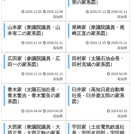
実の家系図）
2025.12.05
2025.12.08
2025.07.13
2026.01.11
高知県
高知県
山本家（衆議院議員・山
尾﨑家（衆議院議員・尾
本有二の家系図）
﨑正直の家系図）
2024.11.16
2026.01.11
2024.11.15
2026.01.11
高知県
高知県
広田家（参議院議員・広
田村家（太陽石油会長・
田一の家系図）
田村克城の家系図）
2024.11.14
2026.01.11
2024.04.05
高知県
高知県
青木家（太陽石油社長・
臼井家（高知日産自動車
青木繁吉・青木繁良の家
社長・臼井鹿太郎の家系
系図）
図）
2024.04.04
2024.04.05
2024.03.10
高知県
高知県
大西家（衆議院議員・大
宇田家（土佐電気鉄道社
西正男・大西正幹の家系
長・宇田友四郎・宇田耕