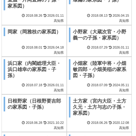
家系図）
2018.08.26
2026.01.11
2018.08.13
2026.04.15
高知県
高知県
岡家（岡雅枝の家系図）
小野家（大蔵次官・小野
義一の子孫・家系図）
2018.08.01
2026.04.18
2018.07.29
2026.01.11
高知県
高知県
浜口家（内閣総理大臣・
小畑家（陸軍中将・小畑
浜口雄幸の家系図・子
敏四郎・小畑美稲の家系
孫）
図・子孫）
2018.07.18
2026.01.11
2018.07.09
2024.05.11
高知県
高知県
日根野家（日根野要吉郎
土方家（宮内大臣・土方
の家系図・子孫）
久元・土方与志の子孫・
家系図）
2018.06.28
2021.10.22
2018.06.26
2020.12.08
高知県
高知県