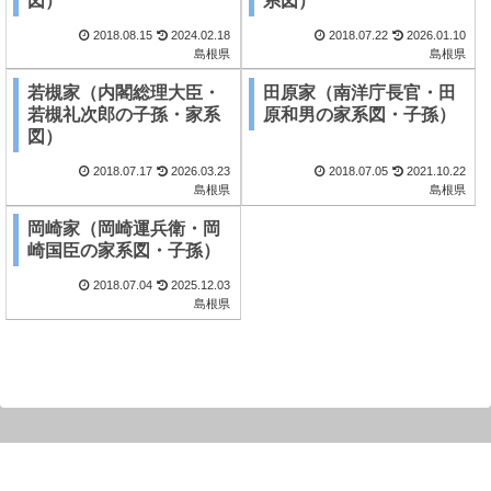
図）
系図）
2018.08.15
2024.02.18
2018.07.22
2026.01.10
島根県
島根県
若槻家（内閣総理大臣・
田原家（南洋庁長官・田
若槻礼次郎の子孫・家系
原和男の家系図・子孫）
図）
2018.07.17
2026.03.23
2018.07.05
2021.10.22
島根県
島根県
岡崎家（岡崎運兵衛・岡
崎国臣の家系図・子孫）
2018.07.04
2025.12.03
島根県