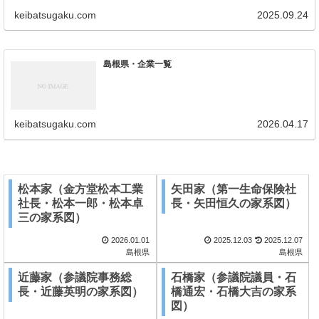
keibatsugaku.com
2025.09.24
島根県・企業一覧
keibatsugaku.com
2026.04.17
松本家（金方堂松本工業
矢田家（第一生命保険社
社長・松本一郎・松本卓
長・矢田恒久の家系図）
三の家系図）
2026.01.01
2025.12.03
2025.12.07
島根県
島根県
近藤家（参議院事務総
石橋家（参議院議員・石
長・近藤英明の家系図）
橋通宏・石橋大吉の家系
図）