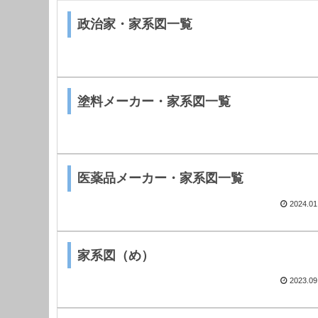
政治家・家系図一覧
塗料メーカー・家系図一覧
医薬品メーカー・家系図一覧
2024.01
家系図（め）
2023.09