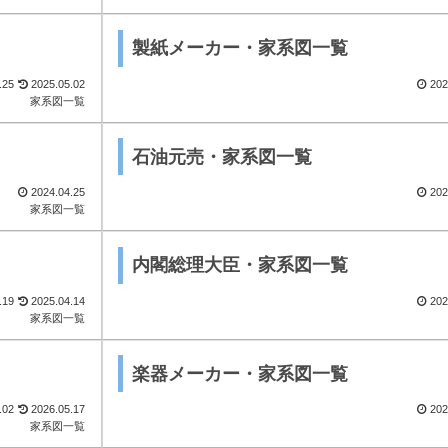
製紙メーカー・家系図一覧
.25
2025.05.02
202
家系図一覧
石油元売・家系図一覧
2024.04.25
202
家系図一覧
内閣総理大臣・家系図一覧
.19
2025.04.14
202
家系図一覧
楽器メーカー・家系図一覧
.02
2026.05.17
202
家系図一覧