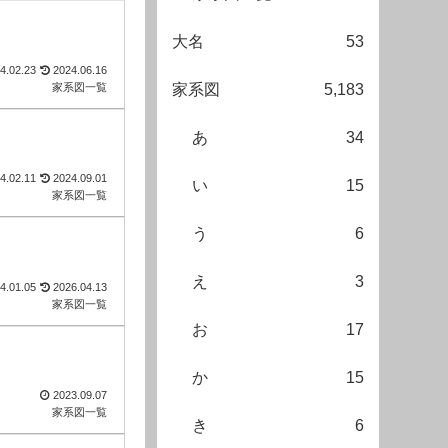
大名
53
4.02.23
2024.06.16
家系図一覧
家系図
5,183
あ
34
4.02.11
2024.09.01
い
15
家系図一覧
う
6
え
3
4.01.05
2026.04.13
家系図一覧
お
17
か
15
2023.09.07
家系図一覧
き
6