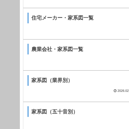
住宅メーカー・家系図一覧
農業会社・家系図一覧
家系図（業界別）
2026.02
家系図（五十音別）