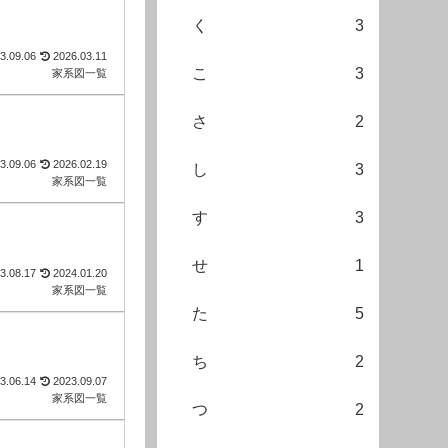
く
3
3.09.06
2026.03.11
こ
3
家系図一覧
さ
2
3.09.06
2026.02.19
し
3
家系図一覧
す
3
せ
1
3.08.17
2024.01.20
家系図一覧
た
5
ち
2
3.06.14
2023.09.07
家系図一覧
つ
2