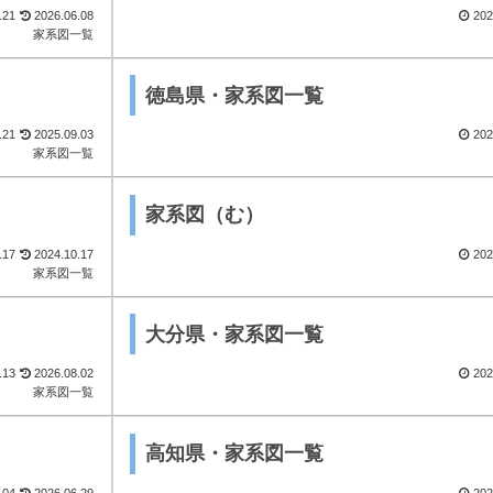
.21
2026.06.08
202
家系図一覧
徳島県・家系図一覧
.21
2025.09.03
202
家系図一覧
家系図（む）
.17
2024.10.17
202
家系図一覧
大分県・家系図一覧
.13
2026.08.02
202
家系図一覧
高知県・家系図一覧
.04
2026.06.29
202