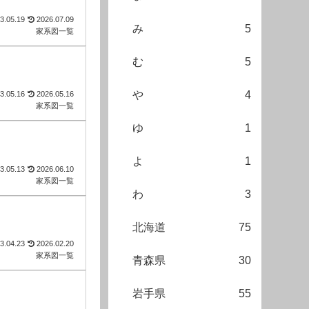
3.05.19
2026.07.09
み
5
家系図一覧
む
5
や
4
3.05.16
2026.05.16
家系図一覧
ゆ
1
よ
1
3.05.13
2026.06.10
家系図一覧
わ
3
北海道
75
3.04.23
2026.02.20
家系図一覧
青森県
30
岩手県
55