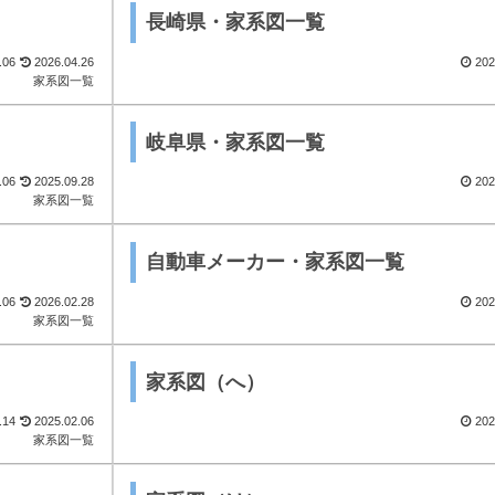
長崎県・家系図一覧
.06
2026.04.26
202
家系図一覧
岐阜県・家系図一覧
.06
2025.09.28
202
家系図一覧
自動車メーカー・家系図一覧
.06
2026.02.28
202
家系図一覧
家系図（へ）
.14
2025.02.06
202
家系図一覧