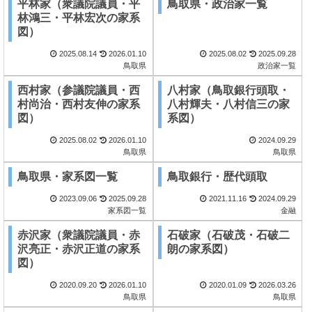
平林家（衆議院議員・平
鳥取県・政治家一覧
林鴻三・平林宏次の家系
図）
2025.08.14
2026.01.10
2025.08.02
2025.09.28
鳥取県
政治家一覧
西村家（参議院議員・西
八村家（鳥取銀行頭取・
村尚治・西村友伸の家系
八村輝夫・八村信三の家
図）
系図）
2025.08.02
2026.01.10
2024.09.29
鳥取県
鳥取県
鳥取県・家系図一覧
鳥取銀行・歴代頭取
2023.09.06
2025.09.28
2021.11.16
2024.09.29
家系図一覧
金融
赤沢家（衆議院議員・赤
石破家（石破茂・石破二
沢亮正・赤沢正道の家系
朗の家系図）
図）
2020.09.20
2026.01.10
2020.01.09
2026.03.26
鳥取県
鳥取県