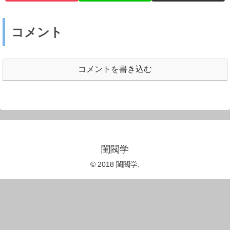
コメント
コメントを書き込む
閨閥学
© 2018 閨閥学.