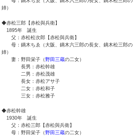
母：鏑木ちゑ（大阪、鏑木六三郎の長女、鏑木松三郎の
姉）
◆赤松三郎【赤松與兵衛】
1895年 誕生
父：赤松松次郎【赤松與兵衛】
母：鏑木ちゑ（大阪、鏑木六三郎の長女、鏑木松三郎の
姉）
妻：野田栄子（
野田三蔵
の二女）
長男：赤松幹雄
二男：赤松茂雄
長女：赤松アサ子
二女：赤松和子
三女：赤松雅子
◆赤松幹雄
1930年 誕生
父：赤松三郎【赤松與兵衛】
母：野田栄子（
野田三蔵
の二女）