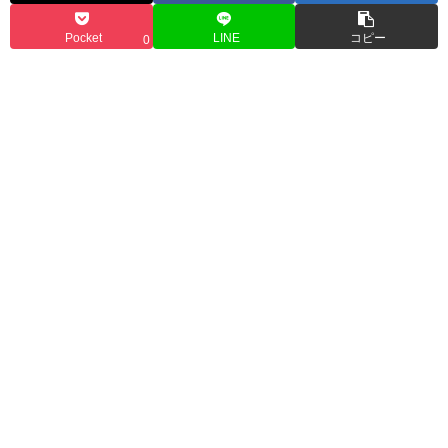
Pocket
LINE
コピー
0