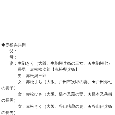
◆赤松與兵衛
父：
母：
妻：生駒きく（大阪、生駒権兵衛の三女、★生駒権七）
長男：赤松松次郎【赤松與兵衛】
男：赤松與三郎
女：赤松まち（大阪、戸田市次郎の妻、★戸田弥七
の養子）
女：赤松ひさ（大阪、橋本又蔵の妻、★橋本又兵衛
の長男）
女：赤松さく（大阪、谷山猪蔵の妻、★谷山伊兵衛
の長男）