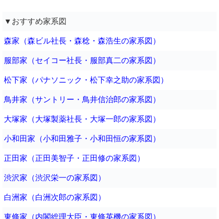
▼おすすめ家系図
森家（森ビル社長・森稔・森浩生の家系図）
服部家（セイコー社長・服部真二の家系図）
松下家（パナソニック・松下幸之助の家系図）
鳥井家（サントリー・鳥井信治郎の家系図）
大塚家（大塚製薬社長・大塚一郎の家系図）
小和田家（小和田雅子・小和田恒の家系図）
正田家（正田美智子・正田修の家系図）
渋沢家（渋沢栄一の家系図）
白洲家（白洲次郎の家系図）
東條家（内閣総理大臣・東條英機の家系図）