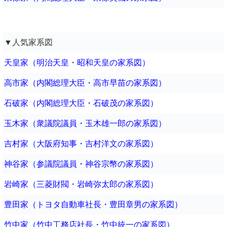
▼人気家系図
天皇家（明治天皇・昭和天皇の家系図）
高市家（内閣総理大臣・高市早苗の家系図）
石破家（内閣総理大臣・石破茂の家系図）
玉木家（衆議院議員・玉木雄一郎の家系図）
吉村家（大阪府知事・吉村洋文の家系図）
神谷家（参議院議員・神谷宗幣の家系図）
岩崎家（三菱財閥・岩崎弥太郎の家系図）
豊田家（トヨタ自動車社長・豊田章男の家系図）
竹中家（竹中工務店社長・竹中統一の家系図）