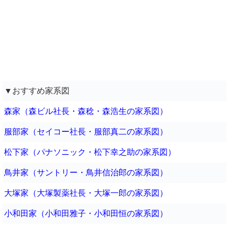
▼おすすめ家系図
森家（森ビル社長・森稔・森浩生の家系図）
服部家（セイコー社長・服部真二の家系図）
松下家（パナソニック・松下幸之助の家系図）
鳥井家（サントリー・鳥井信治郎の家系図）
大塚家（大塚製薬社長・大塚一郎の家系図）
小和田家（小和田雅子・小和田恒の家系図）