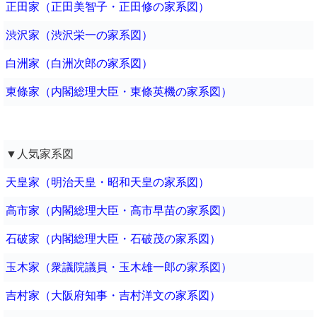
正田家（正田美智子・正田修の家系図）
渋沢家（渋沢栄一の家系図）
白洲家（白洲次郎の家系図）
東條家（内閣総理大臣・東條英機の家系図）
▼人気家系図
天皇家（明治天皇・昭和天皇の家系図）
高市家（内閣総理大臣・高市早苗の家系図）
石破家（内閣総理大臣・石破茂の家系図）
玉木家（衆議院議員・玉木雄一郎の家系図）
吉村家（大阪府知事・吉村洋文の家系図）