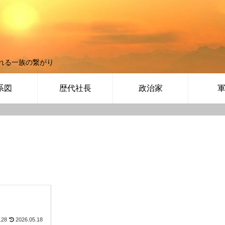
れる一族の繋がり
系図
歴代社長
政治家
.28
2026.05.18