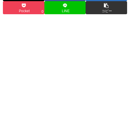
Pocket
LINE
コピー
0