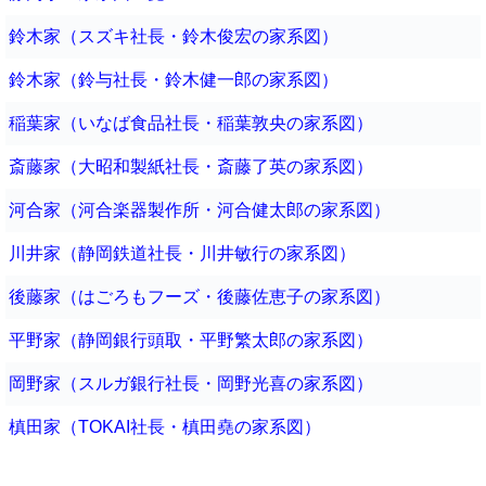
鈴木家（スズキ社長・鈴木俊宏の家系図）
鈴木家（鈴与社長・鈴木健一郎の家系図）
稲葉家（いなば食品社長・稲葉敦央の家系図）
斎藤家（大昭和製紙社長・斎藤了英の家系図）
河合家（河合楽器製作所・河合健太郎の家系図）
川井家（静岡鉄道社長・川井敏行の家系図）
後藤家（はごろもフーズ・後藤佐恵子の家系図）
平野家（静岡銀行頭取・平野繁太郎の家系図）
岡野家（スルガ銀行社長・岡野光喜の家系図）
槙田家（TOKAI社長・槙田堯の家系図）