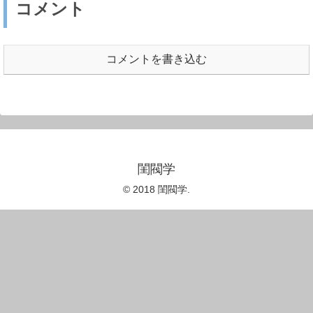
コメント
コメントを書き込む
閨閥学
© 2018 閨閥学.