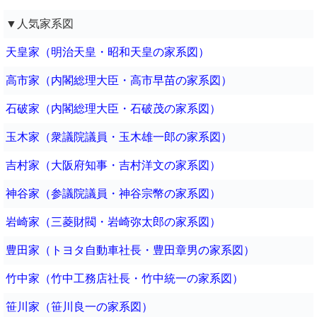
▼人気家系図
天皇家（明治天皇・昭和天皇の家系図）
高市家（内閣総理大臣・高市早苗の家系図）
石破家（内閣総理大臣・石破茂の家系図）
玉木家（衆議院議員・玉木雄一郎の家系図）
吉村家（大阪府知事・吉村洋文の家系図）
神谷家（参議院議員・神谷宗幣の家系図）
岩崎家（三菱財閥・岩崎弥太郎の家系図）
豊田家（トヨタ自動車社長・豊田章男の家系図）
竹中家（竹中工務店社長・竹中統一の家系図）
笹川家（笹川良一の家系図）