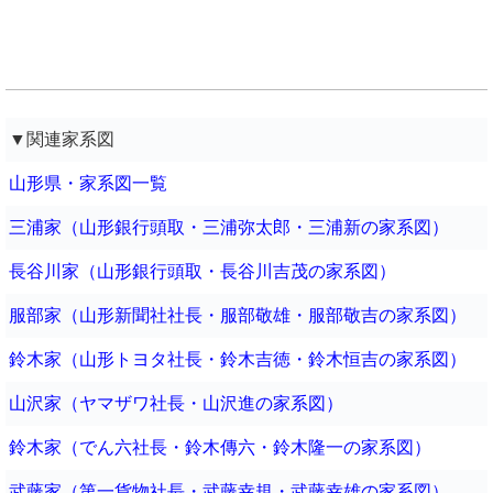
▼関連家系図
山形県・家系図一覧
三浦家（山形銀行頭取・三浦弥太郎・三浦新の家系図）
長谷川家（山形銀行頭取・長谷川吉茂の家系図）
服部家（山形新聞社社長・服部敬雄・服部敬吉の家系図）
鈴木家（山形トヨタ社長・鈴木吉徳・鈴木恒吉の家系図）
山沢家（ヤマザワ社長・山沢進の家系図）
鈴木家（でん六社長・鈴木傳六・鈴木隆一の家系図）
武藤家（第一貨物社長・武藤幸規・武藤幸雄の家系図）