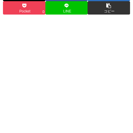
Pocket
LINE
コピー
0