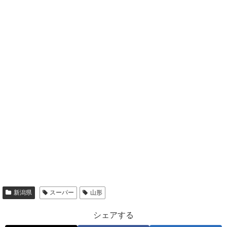
新潟県
スーパー
山形
シェアする