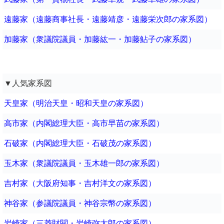
遠藤家（遠藤商事社長・遠藤靖彦・遠藤栄次郎の家系図）
加藤家（衆議院議員・加藤紘一・加藤鮎子の家系図）
▼人気家系図
天皇家（明治天皇・昭和天皇の家系図）
高市家（内閣総理大臣・高市早苗の家系図）
石破家（内閣総理大臣・石破茂の家系図）
玉木家（衆議院議員・玉木雄一郎の家系図）
吉村家（大阪府知事・吉村洋文の家系図）
神谷家（参議院議員・神谷宗幣の家系図）
岩崎家（三菱財閥・岩崎弥太郎の家系図）