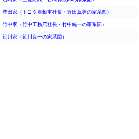
豊田家（トヨタ自動車社長・豊田章男の家系図）
竹中家（竹中工務店社長・竹中統一の家系図）
笹川家（笹川良一の家系図）