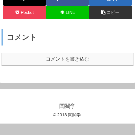
Pocket
LINE
コピー
コメント
コメントを書き込む
閨閥学
© 2018 閨閥学.