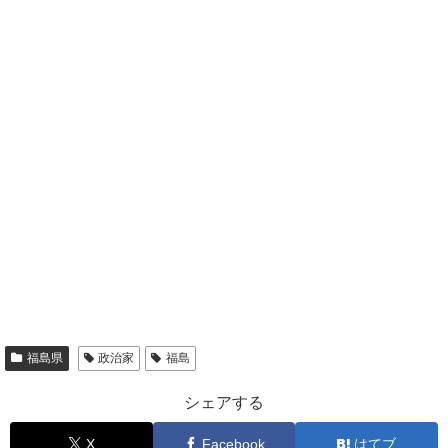
福島県
政治家
福島
シェアする
X
Facebook
はてブ