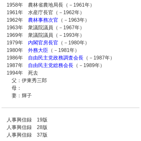
1958年 農林省農地局長（－1961年）
1961年 水産庁長官（－1962年）
1962年
農林事務次官
（－1963年）
1963年 衆議院議員（－1967年）
1969年 衆議院議員（－1993年）
1979年
内閣官房長官
（－1980年）
1980年
外務大臣
（－1981年）
1986年
自由民主党政務調査会長
（－1987年）
1987年
自由民主党総務会長
（－1989年）
1994年 死去
父：伊東秀三郎
母：
妻：輝子
人事興信録 19版
人事興信録 28版
人事興信録 37版