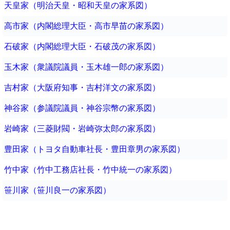
天皇家（明治天皇・昭和天皇の家系図）
高市家（内閣総理大臣・高市早苗の家系図）
石破家（内閣総理大臣・石破茂の家系図）
玉木家（衆議院議員・玉木雄一郎の家系図）
吉村家（大阪府知事・吉村洋文の家系図）
神谷家（参議院議員・神谷宗幣の家系図）
岩崎家（三菱財閥・岩崎弥太郎の家系図）
豊田家（トヨタ自動車社長・豊田章男の家系図）
竹中家（竹中工務店社長・竹中統一の家系図）
笹川家（笹川良一の家系図）