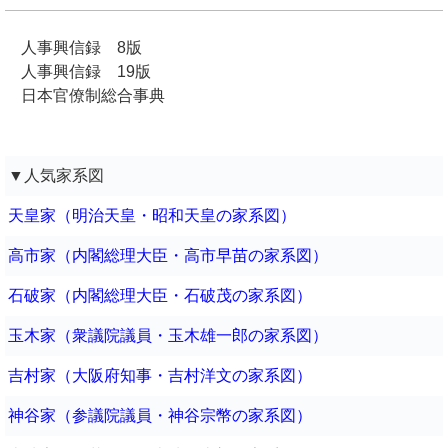
人事興信録 8版
人事興信録 19版
日本官僚制総合事典
▼人気家系図
天皇家（明治天皇・昭和天皇の家系図）
高市家（内閣総理大臣・高市早苗の家系図）
石破家（内閣総理大臣・石破茂の家系図）
玉木家（衆議院議員・玉木雄一郎の家系図）
吉村家（大阪府知事・吉村洋文の家系図）
神谷家（参議院議員・神谷宗幣の家系図）