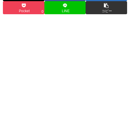
Pocket
LINE
コピー
0