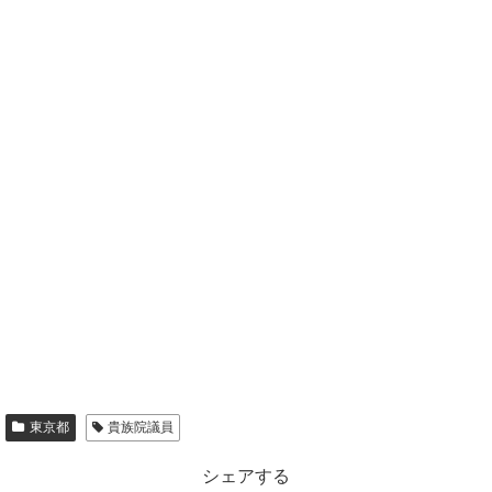
東京都
貴族院議員
シェアする