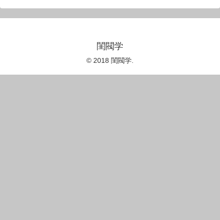
閨閥学
© 2018 閨閥学.