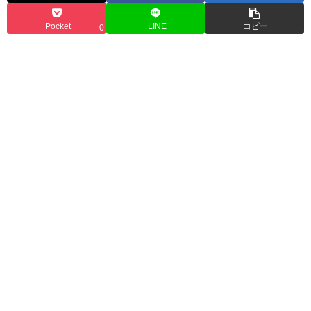
Pocket
LINE
コピー
0