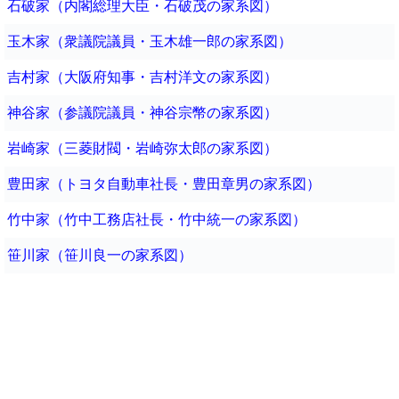
石破家（内閣総理大臣・石破茂の家系図）
玉木家（衆議院議員・玉木雄一郎の家系図）
吉村家（大阪府知事・吉村洋文の家系図）
神谷家（参議院議員・神谷宗幣の家系図）
岩崎家（三菱財閥・岩崎弥太郎の家系図）
豊田家（トヨタ自動車社長・豊田章男の家系図）
竹中家（竹中工務店社長・竹中統一の家系図）
笹川家（笹川良一の家系図）