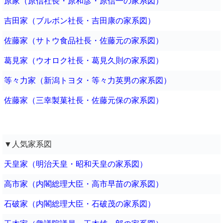
原家（原信社長・原和彦・原信一の家系図）
吉田家（ブルボン社長・吉田康の家系図）
佐藤家（サトウ食品社長・佐藤元の家系図）
葛見家（ウオロク社長・葛見久則の家系図）
等々力家（新潟トヨタ・等々力英男の家系図）
佐藤家（三幸製菓社長・佐藤元保の家系図）
▼人気家系図
天皇家（明治天皇・昭和天皇の家系図）
高市家（内閣総理大臣・高市早苗の家系図）
石破家（内閣総理大臣・石破茂の家系図）