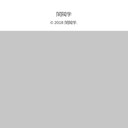
閨閥学
© 2018 閨閥学.