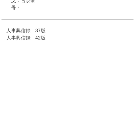
父：古泉肇
母：
人事興信録 37版
人事興信録 42版