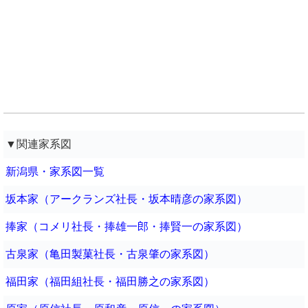
▼関連家系図
新潟県・家系図一覧
坂本家（アークランズ社長・坂本晴彦の家系図）
捧家（コメリ社長・捧雄一郎・捧賢一の家系図）
古泉家（亀田製菓社長・古泉肇の家系図）
福田家（福田組社長・福田勝之の家系図）