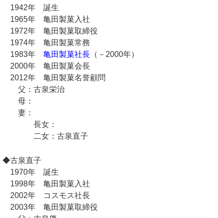
1942年 誕生
1965年 亀田製菓入社
1972年 亀田製菓取締役
1974年 亀田製菓常務
1983年
亀田製菓社長
（－2000年）
2000年 亀田製菓会長
2012年 亀田製菓名誉顧問
父：古泉栄治
母：
妻：
長女：
二女：古泉直子
◆古泉直子
1970年 誕生
1998年 亀田製菓入社
2002年 コスモス社長
2003年 亀田製菓取締役