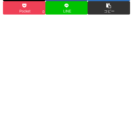
Pocket
LINE
コピー
0