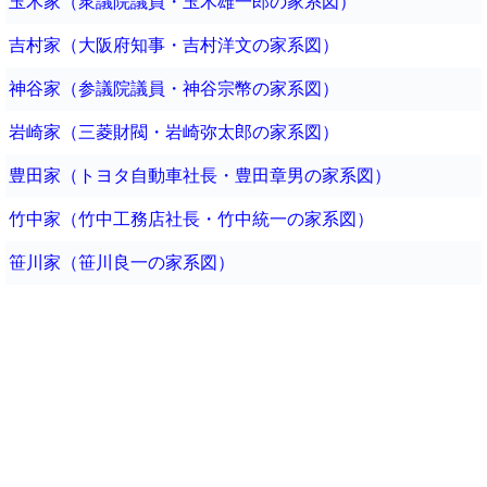
玉木家（衆議院議員・玉木雄一郎の家系図）
吉村家（大阪府知事・吉村洋文の家系図）
神谷家（参議院議員・神谷宗幣の家系図）
岩崎家（三菱財閥・岩崎弥太郎の家系図）
豊田家（トヨタ自動車社長・豊田章男の家系図）
竹中家（竹中工務店社長・竹中統一の家系図）
笹川家（笹川良一の家系図）