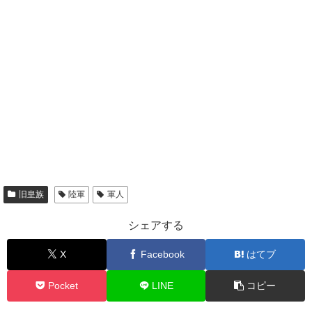
旧皇族
陸軍
軍人
シェアする
X
Facebook
はてブ
Pocket
LINE
コピー