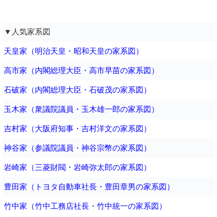
▼人気家系図
天皇家（明治天皇・昭和天皇の家系図）
高市家（内閣総理大臣・高市早苗の家系図）
石破家（内閣総理大臣・石破茂の家系図）
玉木家（衆議院議員・玉木雄一郎の家系図）
吉村家（大阪府知事・吉村洋文の家系図）
神谷家（参議院議員・神谷宗幣の家系図）
岩崎家（三菱財閥・岩崎弥太郎の家系図）
豊田家（トヨタ自動車社長・豊田章男の家系図）
竹中家（竹中工務店社長・竹中統一の家系図）