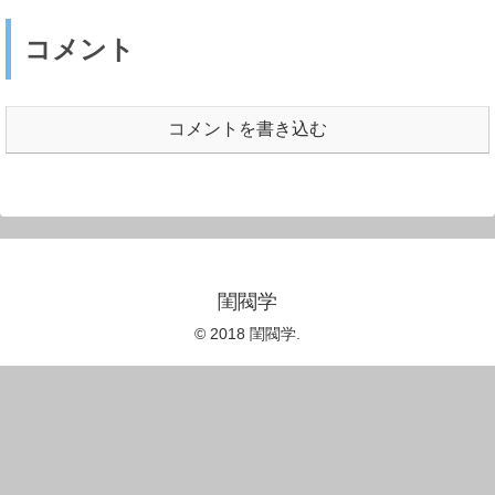
コメント
コメントを書き込む
閨閥学
© 2018 閨閥学.