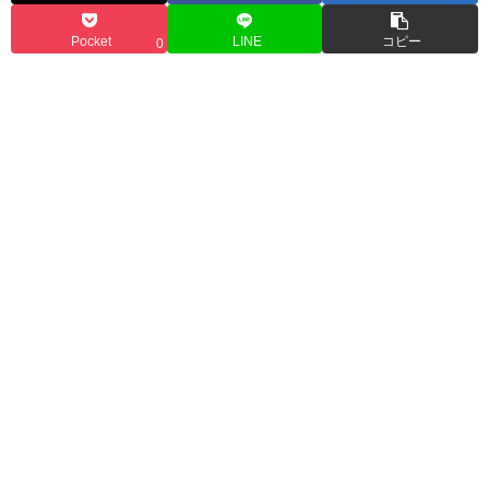
Pocket
LINE
コピー
0