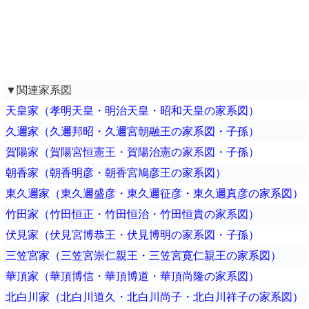
▼関連家系図
天皇家（孝明天皇・明治天皇・昭和天皇の家系図）
久邇家（久邇邦昭・久邇宮朝融王の家系図・子孫）
賀陽家（賀陽宮恒憲王・賀陽治憲の家系図・子孫）
朝香家（朝香明彦・朝香宮鳩彦王の家系図）
東久邇家（東久邇盛彦・東久邇征彦・東久邇真彦の家系図）
竹田家（竹田恒正・竹田恒治・竹田恒貴の家系図）
伏見家（伏見宮博恭王・伏見博明の家系図・子孫）
三笠宮家（三笠宮崇仁親王・三笠宮寛仁親王の家系図）
華頂家（華頂博信・華頂博道・華頂尚隆の家系図）
北白川家（北白川道久・北白川尚子・北白川祥子の家系図）