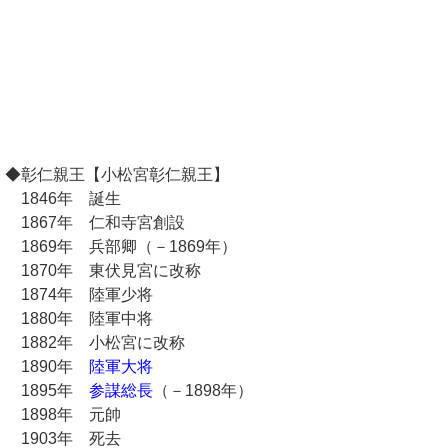
◆彰仁親王【小松宮彰仁親王】
1846年 誕生
1867年 仁和寺宮創設
1869年 兵部卿（－1869年）
1870年 東伏見宮に改称
1874年 陸軍少将
1880年 陸軍中将
1882年 小松宮に改称
1890年
陸軍大将
1895年
参謀総長
（－1898年）
1898年 元帥
1903年 死去