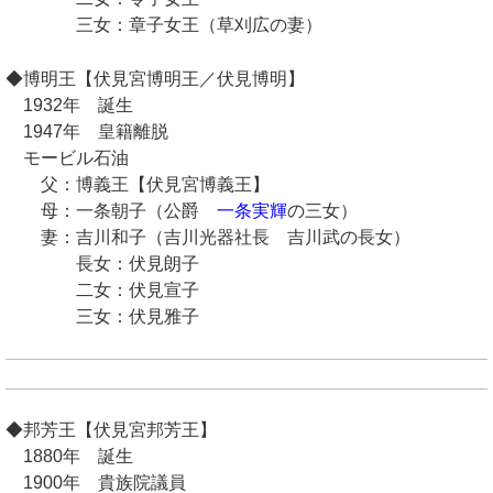
三女：章子女王（草刈広の妻）
◆博明王【伏見宮博明王／伏見博明】
1932年 誕生
1947年 皇籍離脱
モービル石油
父：博義王【伏見宮博義王】
母：一条朝子（公爵
一条実輝
の三女）
妻：吉川和子（吉川光器社長 吉川武の長女）
長女：伏見朗子
二女：伏見宣子
三女：伏見雅子
◆邦芳王【伏見宮邦芳王】
1880年 誕生
1900年 貴族院議員