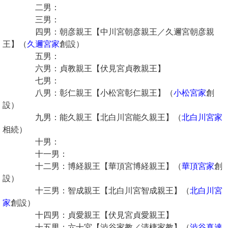
二男：
三男：
四男：朝彦親王【中川宮朝彦親王／久邇宮朝彦親
王】（
久邇宮家
創設）
五男：
六男：貞教親王【伏見宮貞教親王】
七男：
八男：彰仁親王【小松宮彰仁親王】（
小松宮家
創
設）
九男：能久親王【北白川宮能久親王】（
北白川宮家
相続）
十男：
十一男：
十二男：博経親王【華頂宮博経親王】（
華頂宮家
創
設）
十三男：智成親王【北白川宮智成親王】（
北白川宮
家
創設）
十四男：貞愛親王【伏見宮貞愛親王】
十五男：六十宮【渋谷家教／清棲家教】（
渋谷真達