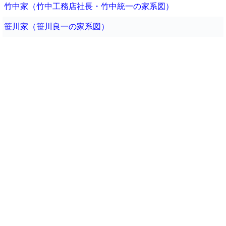
竹中家（竹中工務店社長・竹中統一の家系図）
笹川家（笹川良一の家系図）