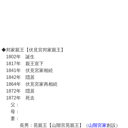
◆邦家親王【伏見宮邦家親王】
1802年 誕生
1817年 親王宣下
1841年 伏見宮家相続
1842年 隠居
1864年 伏見宮家再相続
1872年 隠居
1872年 死去
父：
母：
妻：
長男：晃親王【山階宮晃親王】（
山階宮家
創設）