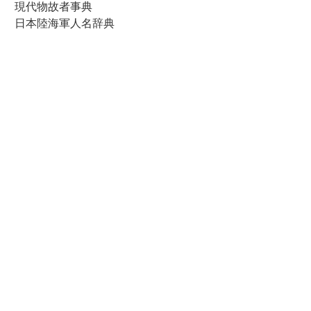
現代物故者事典
日本陸海軍人名辞典