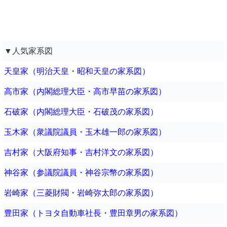
▼人気家系図
天皇家（明治天皇・昭和天皇の家系図）
高市家（内閣総理大臣・高市早苗の家系図）
石破家（内閣総理大臣・石破茂の家系図）
玉木家（衆議院議員・玉木雄一郎の家系図）
吉村家（大阪府知事・吉村洋文の家系図）
神谷家（参議院議員・神谷宗幣の家系図）
岩崎家（三菱財閥・岩崎弥太郎の家系図）
豊田家（トヨタ自動車社長・豊田章男の家系図）