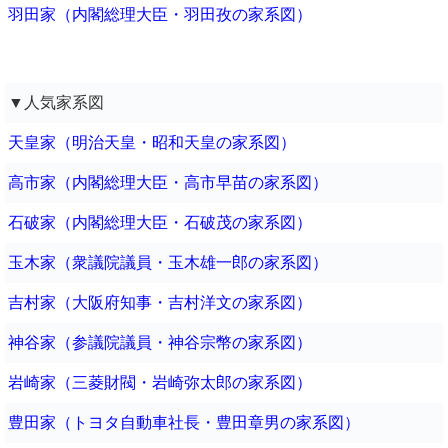
羽田家（内閣総理大臣・羽田孜の家系図）
▼人気家系図
天皇家（明治天皇・昭和天皇の家系図）
高市家（内閣総理大臣・高市早苗の家系図）
石破家（内閣総理大臣・石破茂の家系図）
玉木家（衆議院議員・玉木雄一郎の家系図）
吉村家（大阪府知事・吉村洋文の家系図）
神谷家（参議院議員・神谷宗幣の家系図）
岩崎家（三菱財閥・岩崎弥太郎の家系図）
豊田家（トヨタ自動車社長・豊田章男の家系図）