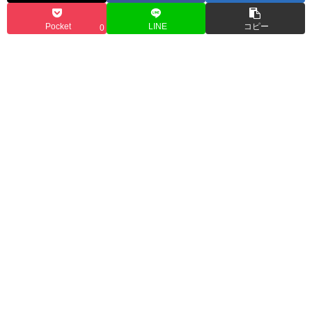
Pocket
LINE
コピー
0