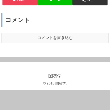
コメント
コメントを書き込む
閨閥学
© 2018 閨閥学.