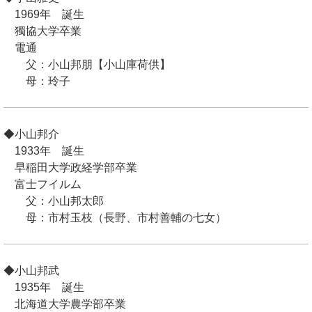
1969年 誕生
獨協大学卒業
電通
父：小山邦朋【小山庫荷供】
母：玲子
◆小山邦介
1933年 誕生
早稲田大学政経学部卒業
富士フイルム
父：小山邦太郎
母：市村玉枝（長野、市村善輔の七女）
◆小山邦武
1935年 誕生
北海道大学農学部卒業