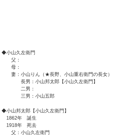
◆小山久左衛門
父：
母：
妻：小山りん（★長野、小山重右衛門の長女）
長男：小山邦太郎【小山久左衛門】
二男：
三男：小山五郎
◆小山邦太郎【小山久左衛門】
1862年 誕生
1918年 死去
父：小山久左衛門