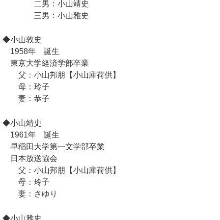
二男：小山靖史
三男：小山雅史
◆小山敦史
1958年 誕生
東京大学経済学部卒業
父：小山邦朋【小山庫荷供】
母：玲子
妻：恭子
◆小山靖史
1961年 誕生
早稲田大学第一文学部卒業
日本放送協会
父：小山邦朋【小山庫荷供】
母：玲子
妻：さゆり
◆小山雅史