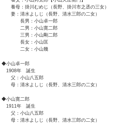
養母：掛川むめじ（長野、掛川市之丞の三女）
妻：清水よしじ（長野、清水三郎の二女）
長男：小山卓一郎
二男：小山寛二郎
三男：小山剛二郎
長女：小山匡
二女：小山幾
◆小山卓一郎
1908年 誕生
父：小山八五郎
母：清水よしじ（長野、清水三郎の二女）
◆小山寛二郎
1911年 誕生
父：小山八五郎
母：清水よしじ（長野、清水三郎の二女）