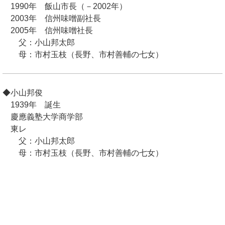
1990年 飯山市長（－2002年）
2003年 信州味噌副社長
2005年 信州味噌社長
父：小山邦太郎
母：市村玉枝（長野、市村善輔の七女）
◆小山邦俊
1939年 誕生
慶應義塾大学商学部
東レ
父：小山邦太郎
母：市村玉枝（長野、市村善輔の七女）