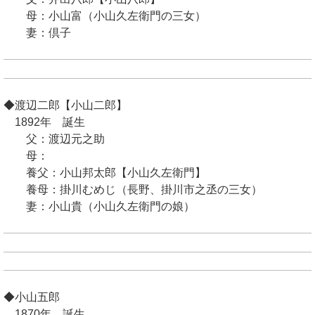
母：小山富（小山久左衛門の三女）
妻：倶子
◆渡辺二郎【小山二郎】
1892年 誕生
父：渡辺元之助
母：
養父：小山邦太郎【小山久左衛門】
養母：掛川むめじ（長野、掛川市之丞の三女）
妻：小山貴（小山久左衛門の娘）
◆小山五郎
1870年 誕生