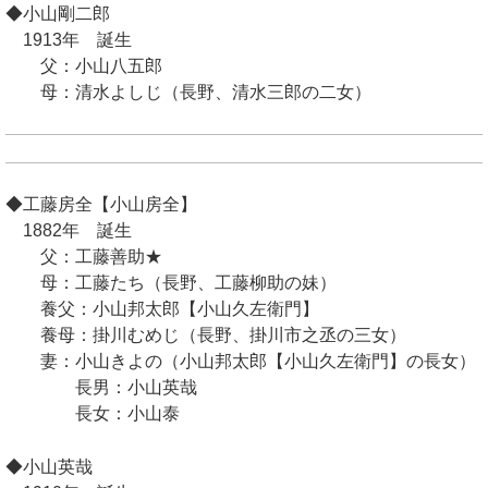
◆小山剛二郎
1913年 誕生
父：小山八五郎
母：清水よしじ（長野、清水三郎の二女）
◆工藤房全【小山房全】
1882年 誕生
父：工藤善助★
母：工藤たち（長野、工藤柳助の妹）
養父：小山邦太郎【小山久左衛門】
養母：掛川むめじ（長野、掛川市之丞の三女）
妻：小山きよの（小山邦太郎【小山久左衛門】の長女）
長男：小山英哉
長女：小山泰
◆小山英哉