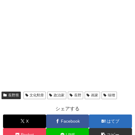
長野県
文化勲章
政治家
長野
画家
味噌
シェアする
X
Facebook
はてブ
Pocket
LINE
コピー