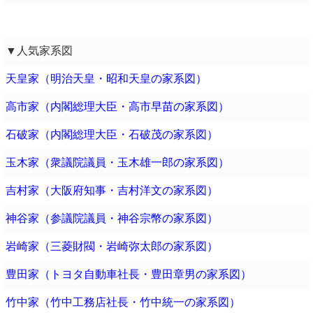
▼人気家系図
天皇家（明治天皇・昭和天皇の家系図）
高市家（内閣総理大臣・高市早苗の家系図）
石破家（内閣総理大臣・石破茂の家系図）
玉木家（衆議院議員・玉木雄一郎の家系図）
吉村家（大阪府知事・吉村洋文の家系図）
神谷家（参議院議員・神谷宗幣の家系図）
岩崎家（三菱財閥・岩崎弥太郎の家系図）
豊田家（トヨタ自動車社長・豊田章男の家系図）
竹中家（竹中工務店社長・竹中統一の家系図）