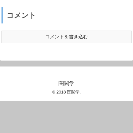
コメント
コメントを書き込む
閨閥学
© 2018 閨閥学.