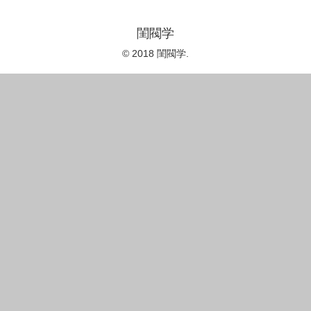
閨閥学
© 2018 閨閥学.