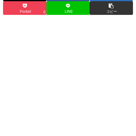
Pocket
LINE
コピー
0