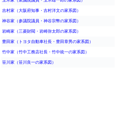
玉木家（衆議院議員・玉木雄一郎の家系図）
吉村家（大阪府知事・吉村洋文の家系図）
神谷家（参議院議員・神谷宗幣の家系図）
岩崎家（三菱財閥・岩崎弥太郎の家系図）
豊田家（トヨタ自動車社長・豊田章男の家系図）
竹中家（竹中工務店社長・竹中統一の家系図）
笹川家（笹川良一の家系図）