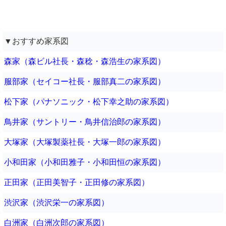
▼おすすめ家系図
森家（森ビル社長・森稔・森浩生の家系図）
服部家（セイコー社長・服部真二の家系図）
松下家（パナソニック・松下幸之助の家系図）
鳥井家（サントリー・鳥井信治郎の家系図）
大塚家（大塚製薬社長・大塚一郎の家系図）
小和田家（小和田雅子・小和田恒の家系図）
正田家（正田美智子・正田修の家系図）
渋沢家（渋沢栄一の家系図）
白洲家（白洲次郎の家系図）