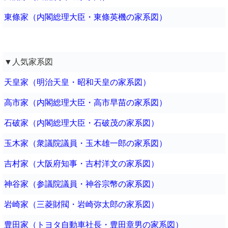
東條家（内閣総理大臣・東條英機の家系図）
▼人気家系図
天皇家（明治天皇・昭和天皇の家系図）
高市家（内閣総理大臣・高市早苗の家系図）
石破家（内閣総理大臣・石破茂の家系図）
玉木家（衆議院議員・玉木雄一郎の家系図）
吉村家（大阪府知事・吉村洋文の家系図）
神谷家（参議院議員・神谷宗幣の家系図）
岩崎家（三菱財閥・岩崎弥太郎の家系図）
豊田家（トヨタ自動車社長・豊田章男の家系図）