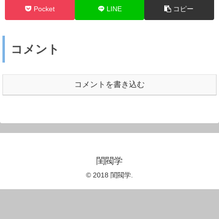
Pocket
LINE
コピー
コメント
コメントを書き込む
閨閥学
© 2018 閨閥学.