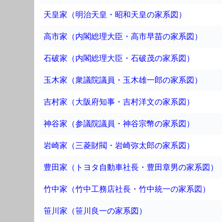
天皇家（明治天皇・昭和天皇の家系図）
高市家（内閣総理大臣・高市早苗の家系図）
石破家（内閣総理大臣・石破茂の家系図）
玉木家（衆議院議員・玉木雄一郎の家系図）
吉村家（大阪府知事・吉村洋文の家系図）
神谷家（参議院議員・神谷宗幣の家系図）
岩崎家（三菱財閥・岩崎弥太郎の家系図）
豊田家（トヨタ自動車社長・豊田章男の家系図）
竹中家（竹中工務店社長・竹中統一の家系図）
笹川家（笹川良一の家系図）