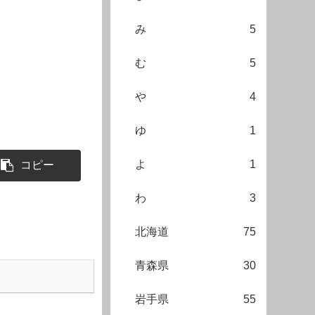
み
5
む
5
や
4
ゆ
1
よ
1
コピー
わ
3
北海道
75
青森県
30
岩手県
55