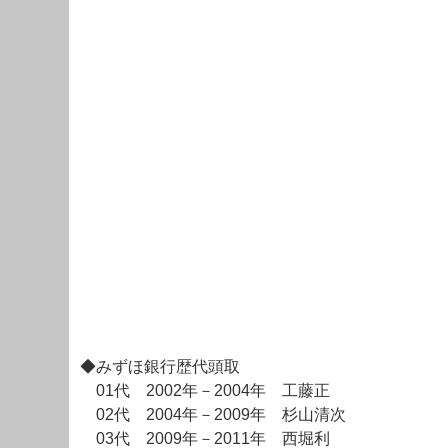
◆みずほ銀行歴代頭取
01代 2002年－2004年 工藤正
02代 2004年－2009年 杉山清次
03代 2009年－2011年 西堀利