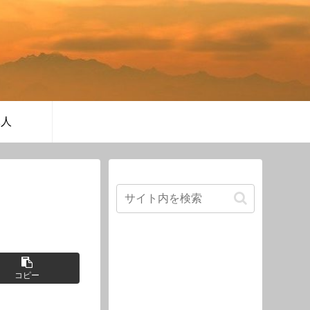
軍人
コピー