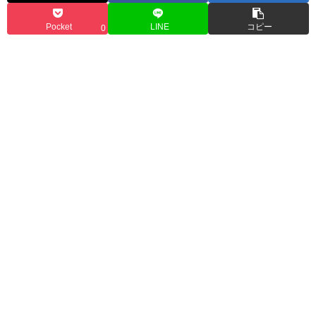
Pocket
LINE
コピー
0