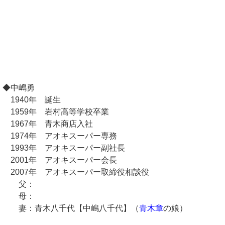
◆中嶋勇
1940年 誕生
1959年 岩村高等学校卒業
1967年 青木商店入社
1974年 アオキスーパー専務
1993年 アオキスーパー副社長
2001年 アオキスーパー会長
2007年 アオキスーパー取締役相談役
父：
母：
妻：青木八千代【中嶋八千代】（
青木章
の娘）