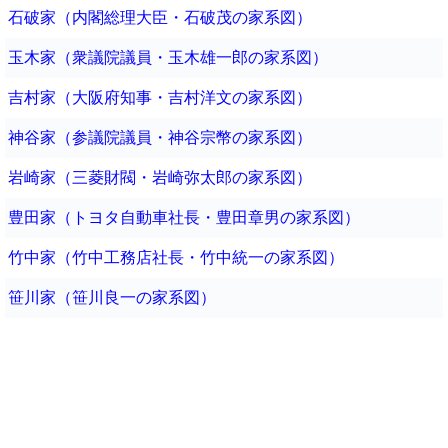
石破家（内閣総理大臣・石破茂の家系図）
玉木家（衆議院議員・玉木雄一郎の家系図）
吉村家（大阪府知事・吉村洋文の家系図）
神谷家（参議院議員・神谷宗幣の家系図）
岩崎家（三菱財閥・岩崎弥太郎の家系図）
豊田家（トヨタ自動車社長・豊田章男の家系図）
竹中家（竹中工務店社長・竹中統一の家系図）
笹川家（笹川良一の家系図）