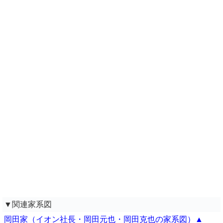
▼関連家系図
岡田家（イオン社長・岡田元也・岡田克也の家系図）▲