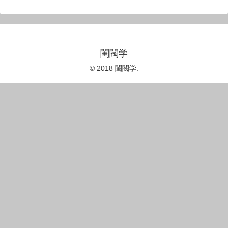
閨閥学
© 2018 閨閥学.