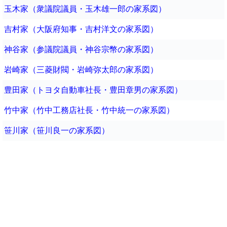
玉木家（衆議院議員・玉木雄一郎の家系図）
吉村家（大阪府知事・吉村洋文の家系図）
神谷家（参議院議員・神谷宗幣の家系図）
岩崎家（三菱財閥・岩崎弥太郎の家系図）
豊田家（トヨタ自動車社長・豊田章男の家系図）
竹中家（竹中工務店社長・竹中統一の家系図）
笹川家（笹川良一の家系図）