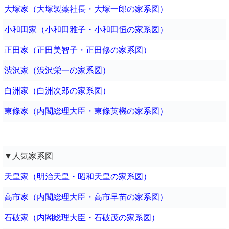
大塚家（大塚製薬社長・大塚一郎の家系図）
小和田家（小和田雅子・小和田恒の家系図）
正田家（正田美智子・正田修の家系図）
渋沢家（渋沢栄一の家系図）
白洲家（白洲次郎の家系図）
東條家（内閣総理大臣・東條英機の家系図）
▼人気家系図
天皇家（明治天皇・昭和天皇の家系図）
高市家（内閣総理大臣・高市早苗の家系図）
石破家（内閣総理大臣・石破茂の家系図）