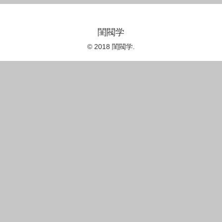
閨閥学
© 2018 閨閥学.