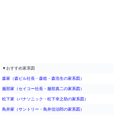
▼おすすめ家系図
森家（森ビル社長・森稔・森浩生の家系図）
服部家（セイコー社長・服部真二の家系図）
松下家（パナソニック・松下幸之助の家系図）
鳥井家（サントリー・鳥井信治郎の家系図）