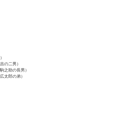
）
吉の二男）
駒之助の長男）
広太郎の弟）