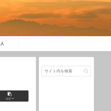
軍人
コピー