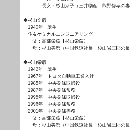
長女：杉山京子（三井物産 熊野修孝の妻、
◆杉山文彦
1940年 誕生
住友ケミカルエンジニアリング
父：高部栄蔵【杉山栄蔵】
母：杉山美都（中国鉄道社長 杉山岩三郎の長
◆杉山栄彦
1942年 誕生
1967年 トヨタ自動車工業入社
1985年 中央発條取締役
1987年 中央発條常務
1995年 中央発條取締役
1996年 中央発條常務
2001年 中央発條専務
父：高部栄蔵【杉山栄蔵】
母：杉山美都（中国鉄道社長 杉山岩三郎の長