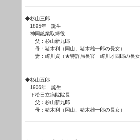
◆杉山三郎
1895年 誕生
神岡鉱業取締役
父：杉山新九郎
母：猪木利（岡山、猪木雄一郎の長女）
妻：崎川貞（★特許局長官 崎川才四郎の長女
◆杉山五郎
1906年 誕生
下松日立病院院長
父：杉山新九郎
母：猪木利（岡山、猪木雄一郎の長女）