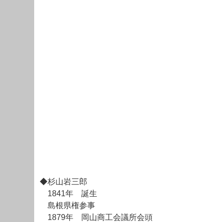
◆杉山岩三郎
1841年 誕生
島根県権参事
1879年 岡山商工会議所会頭