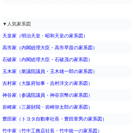
▼人気家系図
天皇家（明治天皇・昭和天皇の家系図）
高市家（内閣総理大臣・高市早苗の家系図）
石破家（内閣総理大臣・石破茂の家系図）
玉木家（衆議院議員・玉木雄一郎の家系図）
吉村家（大阪府知事・吉村洋文の家系図）
神谷家（参議院議員・神谷宗幣の家系図）
岩崎家（三菱財閥・岩崎弥太郎の家系図）
豊田家（トヨタ自動車社長・豊田章男の家系図）
竹中家（竹中工務店社長・竹中統一の家系図）