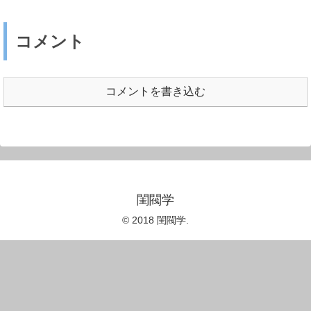
コメント
コメントを書き込む
閨閥学
© 2018 閨閥学.