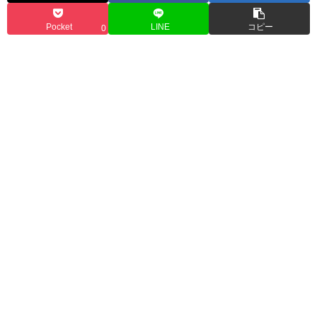
Pocket
LINE
コピー
0