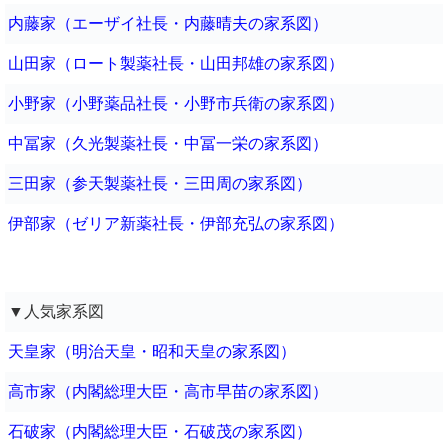
内藤家（エーザイ社長・内藤晴夫の家系図）
山田家（ロート製薬社長・山田邦雄の家系図）
小野家（小野薬品社長・小野市兵衛の家系図）
中冨家（久光製薬社長・中冨一栄の家系図）
三田家（参天製薬社長・三田周の家系図）
伊部家（ゼリア新薬社長・伊部充弘の家系図）
▼人気家系図
天皇家（明治天皇・昭和天皇の家系図）
高市家（内閣総理大臣・高市早苗の家系図）
石破家（内閣総理大臣・石破茂の家系図）