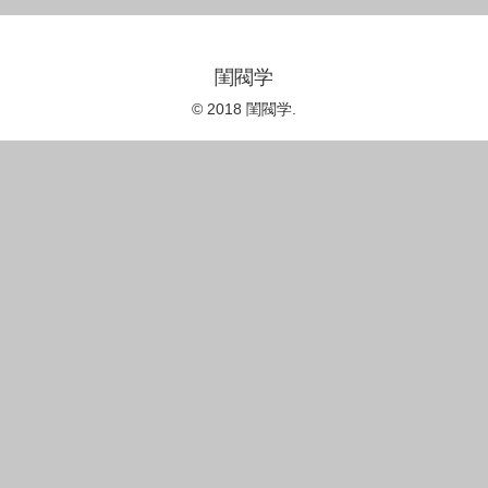
閨閥学
© 2018 閨閥学.