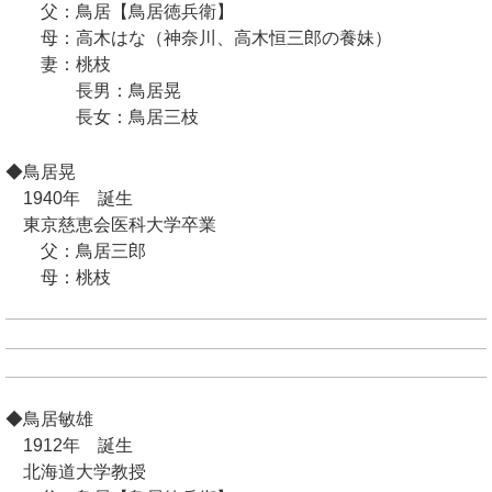
父：鳥居【鳥居徳兵衛】
母：高木はな（神奈川、高木恒三郎の養妹）
妻：桃枝
長男：鳥居晃
長女：鳥居三枝
◆鳥居晃
1940年 誕生
東京慈恵会医科大学卒業
父：鳥居三郎
母：桃枝
◆鳥居敏雄
1912年 誕生
北海道大学教授