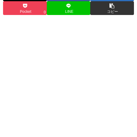
Pocket
LINE
コピー
0