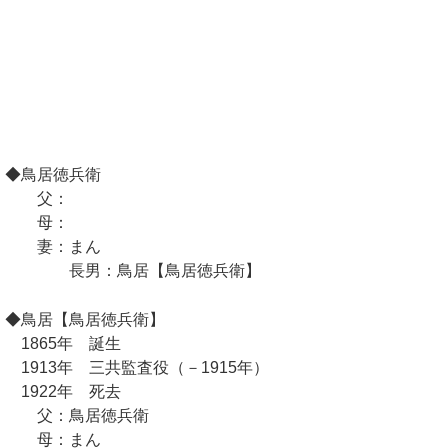
◆鳥居徳兵衛
父：
母：
妻：まん
長男：鳥居【鳥居徳兵衛】
◆鳥居【鳥居徳兵衛】
1865年 誕生
1913年 三共監査役（－1915年）
1922年 死去
父：鳥居徳兵衛
母：まん