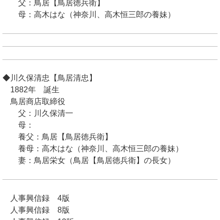
父：鳥居【鳥居徳兵衛】
母：高木はな（神奈川、高木恒三郎の養妹）
◆川久保清忠【鳥居清忠】
1882年 誕生
鳥居商店取締役
父：川久保清一
母：
養父：鳥居【鳥居徳兵衛】
養母：高木はな（神奈川、高木恒三郎の養妹）
妻：鳥居栄女（鳥居【鳥居徳兵衛】の長女）
人事興信録 4版
人事興信録 8版