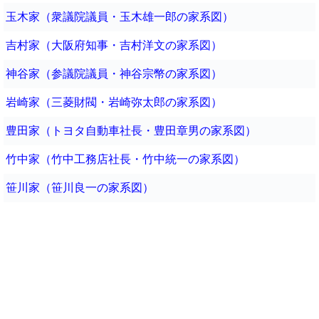
玉木家（衆議院議員・玉木雄一郎の家系図）
吉村家（大阪府知事・吉村洋文の家系図）
神谷家（参議院議員・神谷宗幣の家系図）
岩崎家（三菱財閥・岩崎弥太郎の家系図）
豊田家（トヨタ自動車社長・豊田章男の家系図）
竹中家（竹中工務店社長・竹中統一の家系図）
笹川家（笹川良一の家系図）