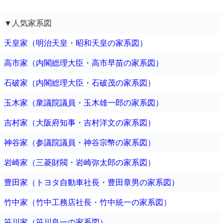
▼人気家系図
天皇家（明治天皇・昭和天皇の家系図）
高市家（内閣総理大臣・高市早苗の家系図）
石破家（内閣総理大臣・石破茂の家系図）
玉木家（衆議院議員・玉木雄一郎の家系図）
吉村家（大阪府知事・吉村洋文の家系図）
神谷家（参議院議員・神谷宗幣の家系図）
岩崎家（三菱財閥・岩崎弥太郎の家系図）
豊田家（トヨタ自動車社長・豊田章男の家系図）
竹中家（竹中工務店社長・竹中統一の家系図）
笹川家（笹川良一の家系図）