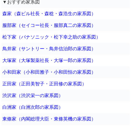
▼おすすめ家系図
森家（森ビル社長・森稔・森浩生の家系図）
服部家（セイコー社長・服部真二の家系図）
松下家（パナソニック・松下幸之助の家系図）
鳥井家（サントリー・鳥井信治郎の家系図）
大塚家（大塚製薬社長・大塚一郎の家系図）
小和田家（小和田雅子・小和田恒の家系図）
正田家（正田美智子・正田修の家系図）
渋沢家（渋沢栄一の家系図）
白洲家（白洲次郎の家系図）
東條家（内閣総理大臣・東條英機の家系図）