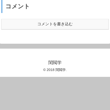
コメント
コメントを書き込む
閨閥学
© 2018 閨閥学.