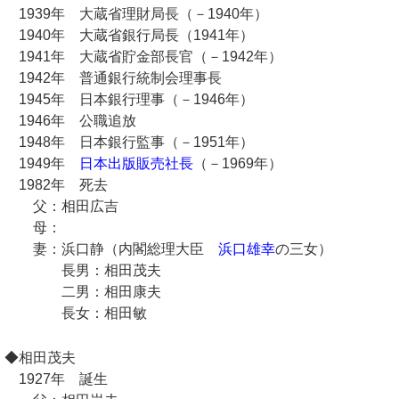
1939年 大蔵省理財局長（－1940年）
1940年 大蔵省銀行局長（1941年）
1941年 大蔵省貯金部長官（－1942年）
1942年 普通銀行統制会理事長
1945年 日本銀行理事（－1946年）
1946年 公職追放
1948年 日本銀行監事（－1951年）
1949年
日本出版販売社長
（－1969年）
1982年 死去
父：相田広吉
母：
妻：浜口静（内閣総理大臣
浜口雄幸
の三女）
長男：相田茂夫
二男：相田康夫
長女：相田敏
◆相田茂夫
1927年 誕生