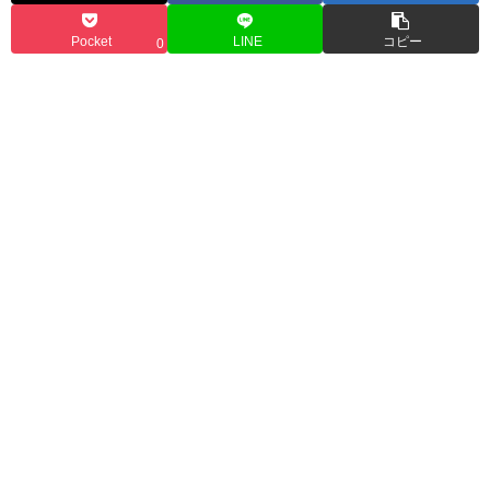
Pocket
LINE
コピー
0