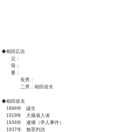
◆相田広吉
父：
母：
妻：
長男：
二男：相田岩夫
◆相田岩夫
1894年 誕生
1919年 大蔵省入省
1934年 逮捕（帝人事件）
1937年 無罪判決