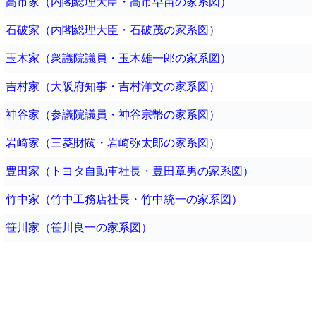
高市家（内閣総理大臣・高市早苗の家系図）
石破家（内閣総理大臣・石破茂の家系図）
玉木家（衆議院議員・玉木雄一郎の家系図）
吉村家（大阪府知事・吉村洋文の家系図）
神谷家（参議院議員・神谷宗幣の家系図）
岩崎家（三菱財閥・岩崎弥太郎の家系図）
豊田家（トヨタ自動車社長・豊田章男の家系図）
竹中家（竹中工務店社長・竹中統一の家系図）
笹川家（笹川良一の家系図）