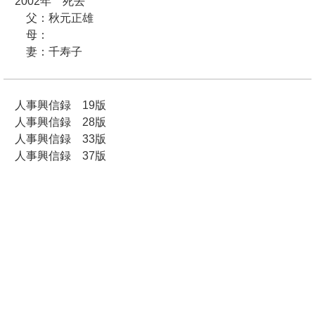
2002年 死去
父：秋元正雄
母：
妻：千寿子
人事興信録 19版
人事興信録 28版
人事興信録 33版
人事興信録 37版