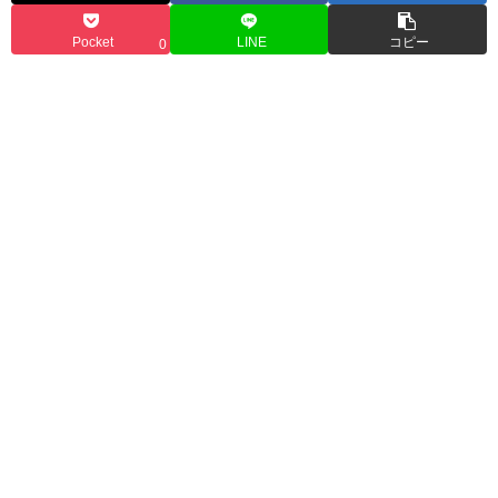
Pocket
LINE
コピー
0