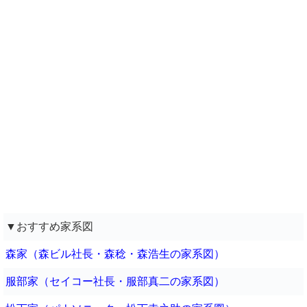
▼おすすめ家系図
森家（森ビル社長・森稔・森浩生の家系図）
服部家（セイコー社長・服部真二の家系図）