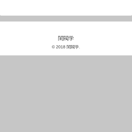
閨閥学
© 2018 閨閥学.