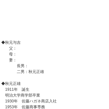
◆秋元与吉
父：
母：
妻：
長男：
二男：秋元正雄
◆秋元正雄
1911年 誕生
明治大学商学部卒業
1930年 佐藤ハガネ商店入社
1953年 佐藤商事専務