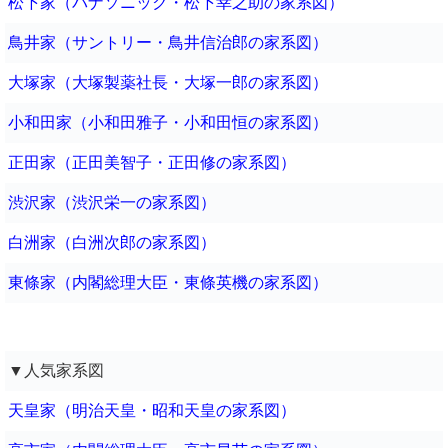
松下家（パナソニック・松下幸之助の家系図）
鳥井家（サントリー・鳥井信治郎の家系図）
大塚家（大塚製薬社長・大塚一郎の家系図）
小和田家（小和田雅子・小和田恒の家系図）
正田家（正田美智子・正田修の家系図）
渋沢家（渋沢栄一の家系図）
白洲家（白洲次郎の家系図）
東條家（内閣総理大臣・東條英機の家系図）
▼人気家系図
天皇家（明治天皇・昭和天皇の家系図）