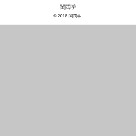
閨閥学
© 2018 閨閥学.