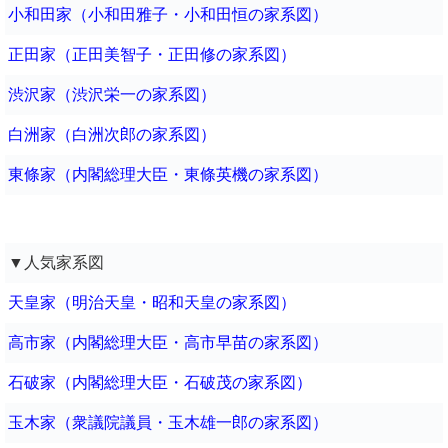
小和田家（小和田雅子・小和田恒の家系図）
正田家（正田美智子・正田修の家系図）
渋沢家（渋沢栄一の家系図）
白洲家（白洲次郎の家系図）
東條家（内閣総理大臣・東條英機の家系図）
▼人気家系図
天皇家（明治天皇・昭和天皇の家系図）
高市家（内閣総理大臣・高市早苗の家系図）
石破家（内閣総理大臣・石破茂の家系図）
玉木家（衆議院議員・玉木雄一郎の家系図）