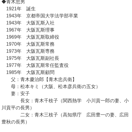
◆青木忠男
1921年 誕生
1943年 京都帝国大学法学部卒業
1943年 大阪瓦斯入社
1967年 大阪瓦斯理事
1969年 大阪瓦斯取締役
1970年 大阪瓦斯常務
1973年 大阪瓦斯専務
1975年 大阪瓦斯副社長
1977年 大阪瓦斯常任監査役
1985年 大阪瓦斯顧問
父：青木慶治郎【青木忠兵衛】
母：松本キミ（大阪、松本彦兵衛の五女）
妻：安子
長女：青木千枝子（関西熱学 小川貢一郎の妻、小
川貢平の長男）
二女：青木三枝子（高知県庁 広田豊一の妻、広田
豊秋の長男）