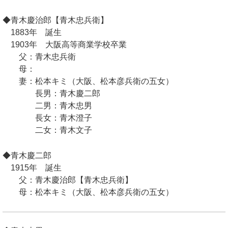
◆青木慶治郎【青木忠兵衛】
1883年 誕生
1903年 大阪高等商業学校卒業
父：青木忠兵衛
母：
妻：松本キミ（大阪、松本彦兵衛の五女）
長男：青木慶二郎
二男：青木忠男
長女：青木澄子
二女：青木文子
◆青木慶二郎
1915年 誕生
父：青木慶治郎【青木忠兵衛】
母：松本キミ（大阪、松本彦兵衛の五女）