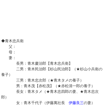
◆青木忠兵衛
父：
母：
妻：
長男：青木慶治郎【青木忠兵衛】
二男：青木民治郎【杉山民治郎】（★杉山小兵衛の
養子）
三男：青木忠次郎（★青木タメの養子）
男：青木茂【赤松茂】（★赤松清一郎の養子）
長女：青木タメ（★青木忠四郎の妻、★青木忠次
郎）
女：青木千代子（伊藤萬社長
伊藤良三
の妻）