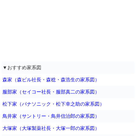
▼おすすめ家系図
森家（森ビル社長・森稔・森浩生の家系図）
服部家（セイコー社長・服部真二の家系図）
松下家（パナソニック・松下幸之助の家系図）
鳥井家（サントリー・鳥井信治郎の家系図）
大塚家（大塚製薬社長・大塚一郎の家系図）