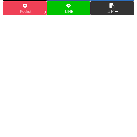
Pocket
LINE
コピー
0