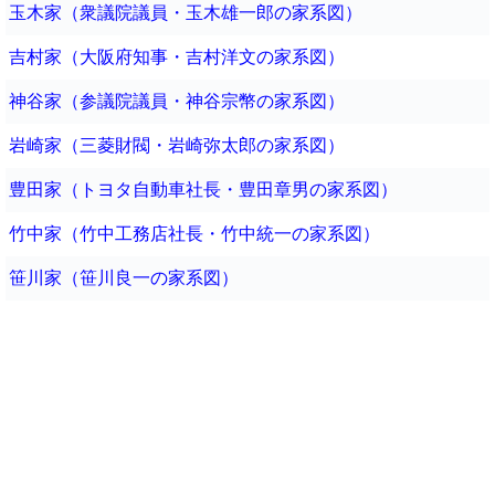
玉木家（衆議院議員・玉木雄一郎の家系図）
吉村家（大阪府知事・吉村洋文の家系図）
神谷家（参議院議員・神谷宗幣の家系図）
岩崎家（三菱財閥・岩崎弥太郎の家系図）
豊田家（トヨタ自動車社長・豊田章男の家系図）
竹中家（竹中工務店社長・竹中統一の家系図）
笹川家（笹川良一の家系図）