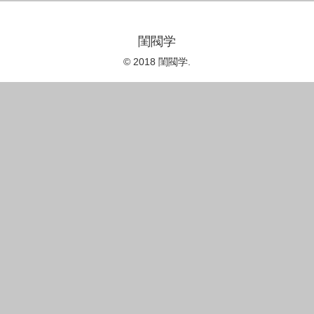
閨閥学
© 2018 閨閥学.