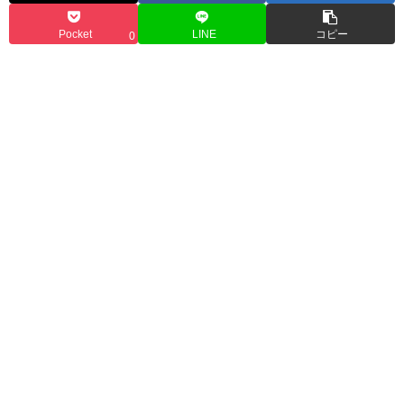
Pocket
LINE
コピー
0