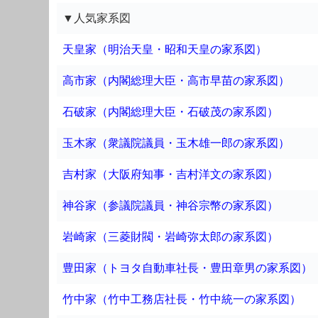
▼人気家系図
天皇家（明治天皇・昭和天皇の家系図）
高市家（内閣総理大臣・高市早苗の家系図）
石破家（内閣総理大臣・石破茂の家系図）
玉木家（衆議院議員・玉木雄一郎の家系図）
吉村家（大阪府知事・吉村洋文の家系図）
神谷家（参議院議員・神谷宗幣の家系図）
岩崎家（三菱財閥・岩崎弥太郎の家系図）
豊田家（トヨタ自動車社長・豊田章男の家系図）
竹中家（竹中工務店社長・竹中統一の家系図）