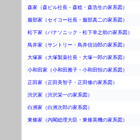
森家（森ビル社長・森稔・森浩生の家系図）
服部家（セイコー社長・服部真二の家系図）
松下家（パナソニック・松下幸之助の家系図）
鳥井家（サントリー・鳥井信治郎の家系図）
大塚家（大塚製薬社長・大塚一郎の家系図）
小和田家（小和田雅子・小和田恒の家系図）
正田家（正田美智子・正田修の家系図）
渋沢家（渋沢栄一の家系図）
白洲家（白洲次郎の家系図）
東條家（内閣総理大臣・東條英機の家系図）