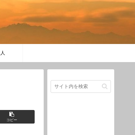
軍人
コピー