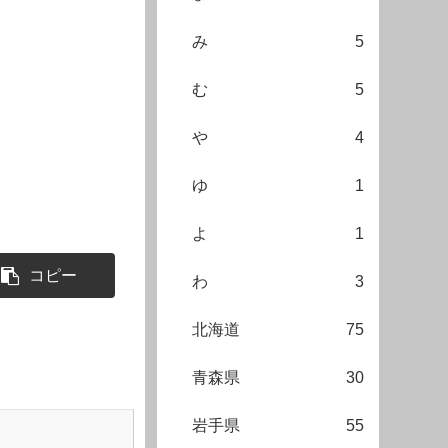
み
5
む
5
や
4
ゆ
1
よ
1
コピー
わ
3
北海道
75
青森県
30
岩手県
55