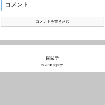
コメント
コメントを書き込む
閨閥学
© 2018 閨閥学.