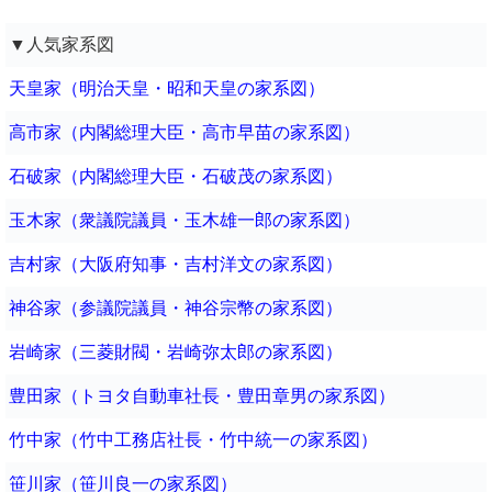
▼人気家系図
天皇家（明治天皇・昭和天皇の家系図）
高市家（内閣総理大臣・高市早苗の家系図）
石破家（内閣総理大臣・石破茂の家系図）
玉木家（衆議院議員・玉木雄一郎の家系図）
吉村家（大阪府知事・吉村洋文の家系図）
神谷家（参議院議員・神谷宗幣の家系図）
岩崎家（三菱財閥・岩崎弥太郎の家系図）
豊田家（トヨタ自動車社長・豊田章男の家系図）
竹中家（竹中工務店社長・竹中統一の家系図）
笹川家（笹川良一の家系図）