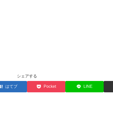
シェアする
はてブ
Pocket
LINE