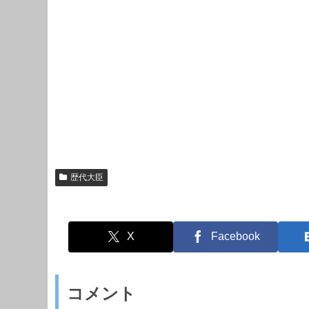
歴代大臣
X
Facebook
コメント