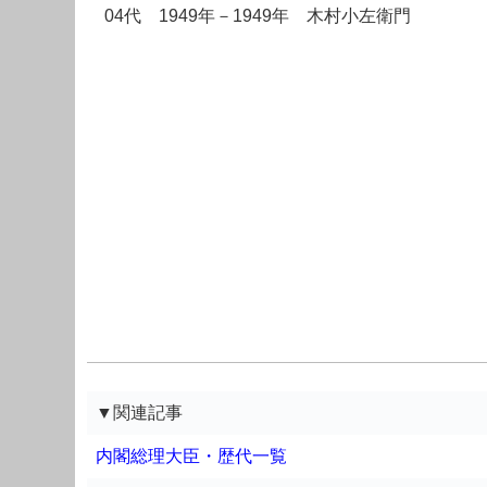
04代 1949年－1949年 木村小左衛門
▼関連記事
内閣総理大臣・歴代一覧