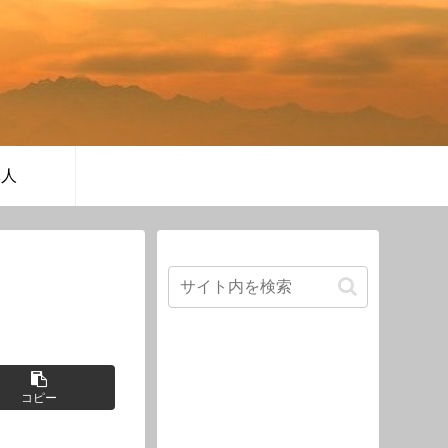
軍人
コピー