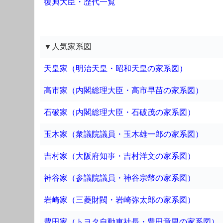
復興大臣・歴代一覧
▼人気家系図
天皇家（明治天皇・昭和天皇の家系図）
高市家（内閣総理大臣・高市早苗の家系図）
石破家（内閣総理大臣・石破茂の家系図）
玉木家（衆議院議員・玉木雄一郎の家系図）
吉村家（大阪府知事・吉村洋文の家系図）
神谷家（参議院議員・神谷宗幣の家系図）
岩崎家（三菱財閥・岩崎弥太郎の家系図）
豊田家（トヨタ自動車社長・豊田章男の家系図）