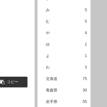
み
5
む
5
や
4
ゆ
1
よ
1
わ
3
北海道
75
コピー
青森県
30
岩手県
55