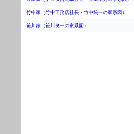
竹中家（竹中工務店社長・竹中統一の家系図）
笹川家（笹川良一の家系図）