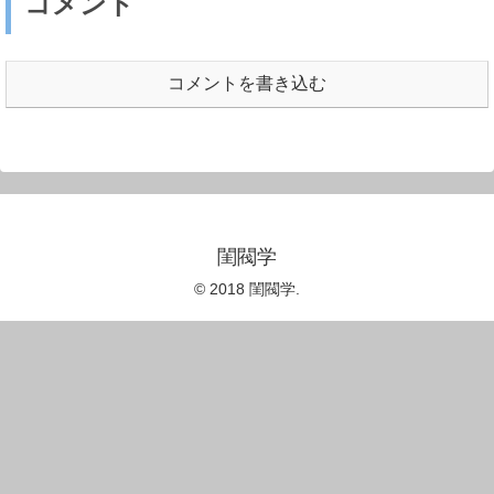
コメント
コメントを書き込む
閨閥学
© 2018 閨閥学.