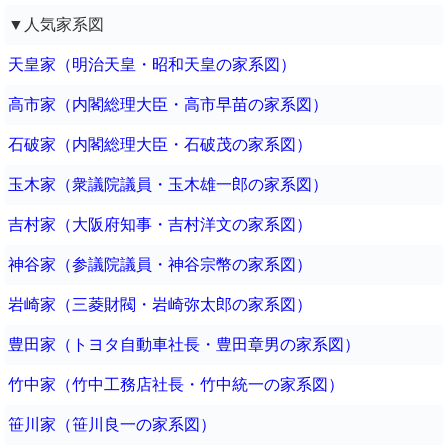
▼人気家系図
天皇家（明治天皇・昭和天皇の家系図）
高市家（内閣総理大臣・高市早苗の家系図）
石破家（内閣総理大臣・石破茂の家系図）
玉木家（衆議院議員・玉木雄一郎の家系図）
吉村家（大阪府知事・吉村洋文の家系図）
神谷家（参議院議員・神谷宗幣の家系図）
岩崎家（三菱財閥・岩崎弥太郎の家系図）
豊田家（トヨタ自動車社長・豊田章男の家系図）
竹中家（竹中工務店社長・竹中統一の家系図）
笹川家（笹川良一の家系図）