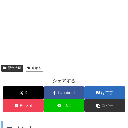
歴代大臣
政治家
シェアする
X
Facebook
はてブ
Pocket
LINE
コピー