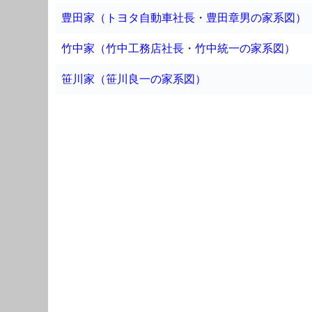
豊田家（トヨタ自動車社長・豊田章男の家系図）
竹中家（竹中工務店社長・竹中統一の家系図）
笹川家（笹川良一の家系図）