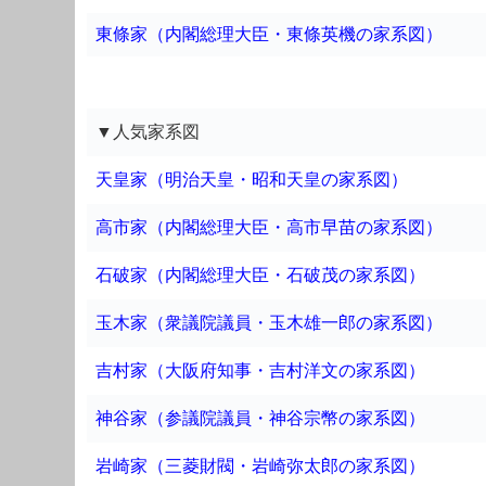
東條家（内閣総理大臣・東條英機の家系図）
▼人気家系図
天皇家（明治天皇・昭和天皇の家系図）
高市家（内閣総理大臣・高市早苗の家系図）
石破家（内閣総理大臣・石破茂の家系図）
玉木家（衆議院議員・玉木雄一郎の家系図）
吉村家（大阪府知事・吉村洋文の家系図）
神谷家（参議院議員・神谷宗幣の家系図）
岩崎家（三菱財閥・岩崎弥太郎の家系図）