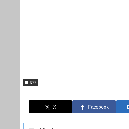
食品
X
Facebook