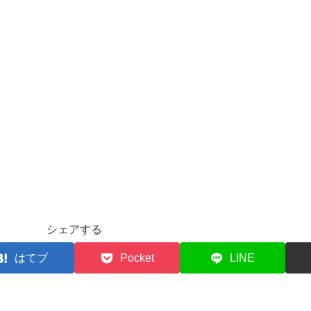
シェアする
はてブ
Pocket
LINE