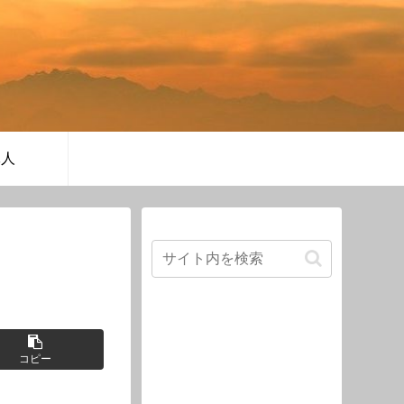
軍人
コピー