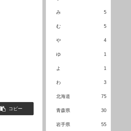
み
5
む
5
や
4
ゆ
1
よ
1
わ
3
北海道
75
コピー
青森県
30
岩手県
55