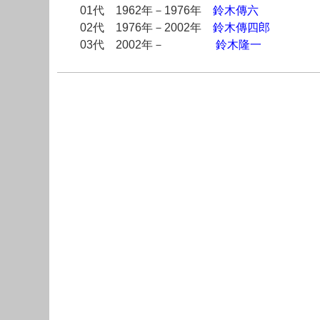
01代 1962年－1976年
鈴木傳六
02代 1976年－2002年
鈴木傳四郎
03代 2002年－
鈴木隆一