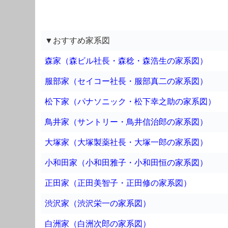
▼おすすめ家系図
森家（森ビル社長・森稔・森浩生の家系図）
服部家（セイコー社長・服部真二の家系図）
松下家（パナソニック・松下幸之助の家系図）
鳥井家（サントリー・鳥井信治郎の家系図）
大塚家（大塚製薬社長・大塚一郎の家系図）
小和田家（小和田雅子・小和田恒の家系図）
正田家（正田美智子・正田修の家系図）
渋沢家（渋沢栄一の家系図）
白洲家（白洲次郎の家系図）