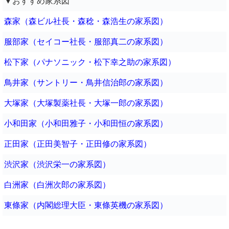
▼おすすめ家系図
森家（森ビル社長・森稔・森浩生の家系図）
服部家（セイコー社長・服部真二の家系図）
松下家（パナソニック・松下幸之助の家系図）
鳥井家（サントリー・鳥井信治郎の家系図）
大塚家（大塚製薬社長・大塚一郎の家系図）
小和田家（小和田雅子・小和田恒の家系図）
正田家（正田美智子・正田修の家系図）
渋沢家（渋沢栄一の家系図）
白洲家（白洲次郎の家系図）
東條家（内閣総理大臣・東條英機の家系図）