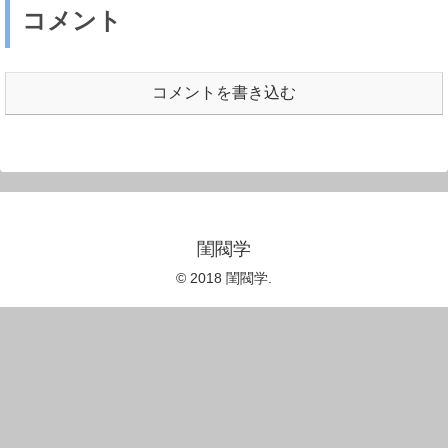
コメント
コメントを書き込む
閨閥学
© 2018 閨閥学.