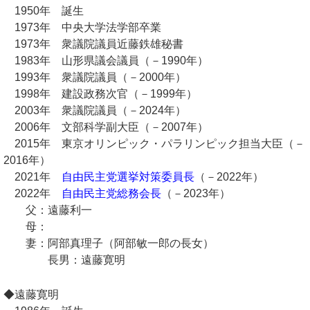
1950年 誕生
1973年 中央大学法学部卒業
1973年 衆議院議員近藤鉄雄秘書
1983年 山形県議会議員（－1990年）
1993年 衆議院議員（－2000年）
1998年 建設政務次官（－1999年）
2003年 衆議院議員（－2024年）
2006年 文部科学副大臣（－2007年）
2015年 東京オリンピック・パラリンピック担当大臣（－
2016年）
2021年
自由民主党選挙対策委員長
（－2022年）
2022年
自由民主党総務会長
（－2023年）
父：遠藤利一
母：
妻：阿部真理子（阿部敏一郎の長女）
長男：遠藤寛明
◆遠藤寛明