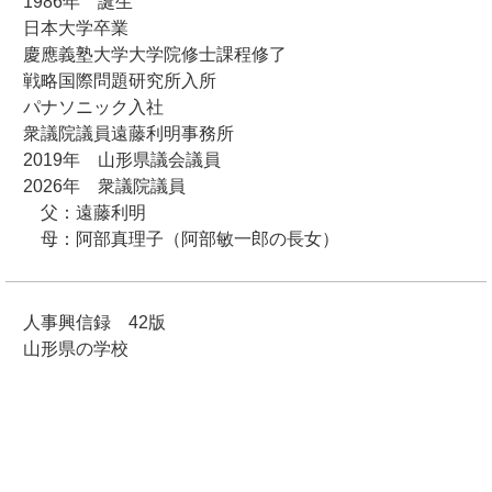
1986年 誕生
日本大学卒業
慶應義塾大学大学院修士課程修了
戦略国際問題研究所入所
パナソニック入社
衆議院議員遠藤利明事務所
2019年 山形県議会議員
2026年 衆議院議員
父：遠藤利明
母：阿部真理子（阿部敏一郎の長女）
人事興信録 42版
山形県の学校