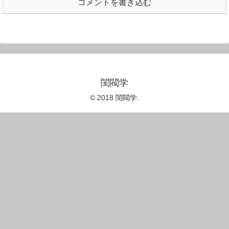
コメントを書き込む
閨閥学
© 2018 閨閥学.