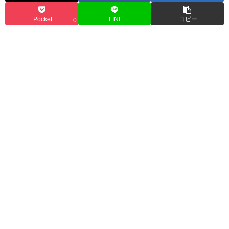
Pocket
LINE
コピー
0