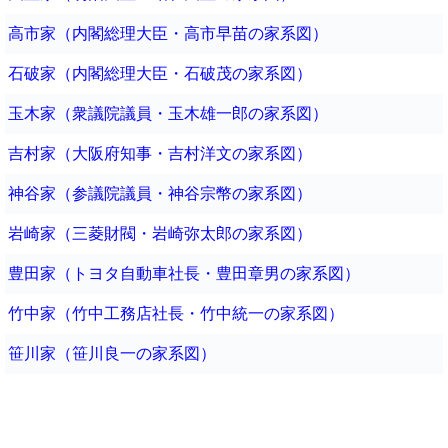
高市家（内閣総理大臣・高市早苗の家系図）
石破家（内閣総理大臣・石破茂の家系図）
玉木家（衆議院議員・玉木雄一郎の家系図）
吉村家（大阪府知事・吉村洋文の家系図）
神谷家（参議院議員・神谷宗幣の家系図）
岩崎家（三菱財閥・岩崎弥太郎の家系図）
豊田家（トヨタ自動車社長・豊田章男の家系図）
竹中家（竹中工務店社長・竹中統一の家系図）
笹川家（笹川良一の家系図）