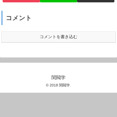
コメント
コメントを書き込む
閨閥学
© 2018 閨閥学.