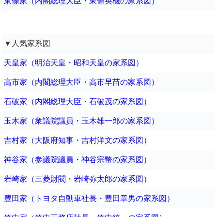
東條家（内閣総理大臣・東條英機の家系図）
▼人気家系図
天皇家（明治天皇・昭和天皇の家系図）
高市家（内閣総理大臣・高市早苗の家系図）
石破家（内閣総理大臣・石破茂の家系図）
玉木家（衆議院議員・玉木雄一郎の家系図）
吉村家（大阪府知事・吉村洋文の家系図）
神谷家（参議院議員・神谷宗幣の家系図）
岩崎家（三菱財閥・岩崎弥太郎の家系図）
豊田家（トヨタ自動車社長・豊田章男の家系図）