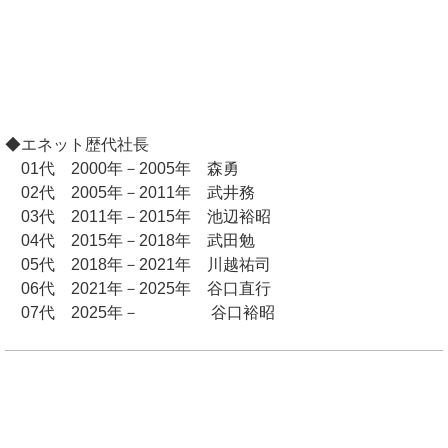
◆エネット歴代社長
01代 2000年－2005年 森勇
02代 2005年－2011年 武井務
03代 2011年－2015年 池辺裕昭
04代 2015年－2018年 武田勉
05代 2018年－2021年 川越祐司
06代 2021年－2025年 谷口直行
07代 2025年－ 谷口裕昭