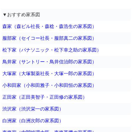
▼おすすめ家系図
森家（森ビル社長・森稔・森浩生の家系図）
服部家（セイコー社長・服部真二の家系図）
松下家（パナソニック・松下幸之助の家系図）
鳥井家（サントリー・鳥井信治郎の家系図）
大塚家（大塚製薬社長・大塚一郎の家系図）
小和田家（小和田雅子・小和田恒の家系図）
正田家（正田美智子・正田修の家系図）
渋沢家（渋沢栄一の家系図）
白洲家（白洲次郎の家系図）