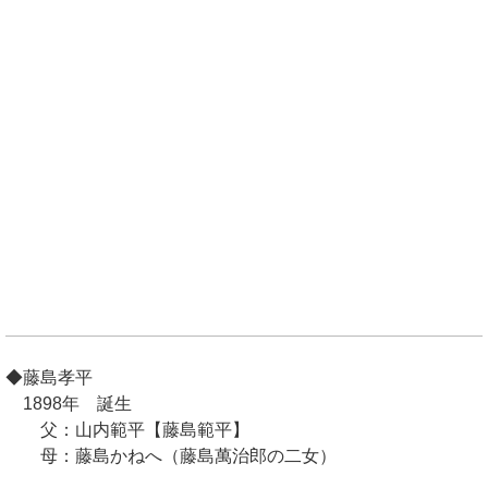
◆藤島孝平
1898年 誕生
父：山内範平【藤島範平】
母：藤島かねへ（藤島萬治郎の二女）