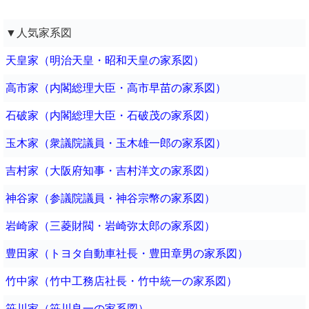
▼人気家系図
天皇家（明治天皇・昭和天皇の家系図）
高市家（内閣総理大臣・高市早苗の家系図）
石破家（内閣総理大臣・石破茂の家系図）
玉木家（衆議院議員・玉木雄一郎の家系図）
吉村家（大阪府知事・吉村洋文の家系図）
神谷家（参議院議員・神谷宗幣の家系図）
岩崎家（三菱財閥・岩崎弥太郎の家系図）
豊田家（トヨタ自動車社長・豊田章男の家系図）
竹中家（竹中工務店社長・竹中統一の家系図）
笹川家（笹川良一の家系図）