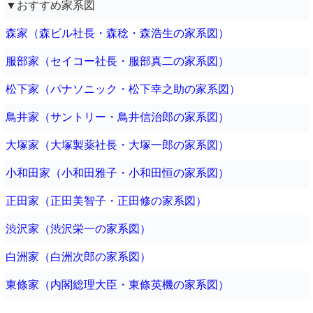
▼おすすめ家系図
森家（森ビル社長・森稔・森浩生の家系図）
服部家（セイコー社長・服部真二の家系図）
松下家（パナソニック・松下幸之助の家系図）
鳥井家（サントリー・鳥井信治郎の家系図）
大塚家（大塚製薬社長・大塚一郎の家系図）
小和田家（小和田雅子・小和田恒の家系図）
正田家（正田美智子・正田修の家系図）
渋沢家（渋沢栄一の家系図）
白洲家（白洲次郎の家系図）
東條家（内閣総理大臣・東條英機の家系図）