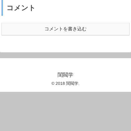
コメント
コメントを書き込む
閨閥学
© 2018 閨閥学.