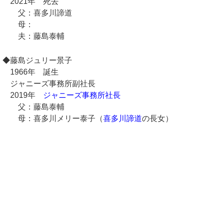
2021年 死去
父：喜多川諦道
母：
夫：藤島泰輔
◆藤島ジュリー景子
1966年 誕生
ジャニーズ事務所副社長
2019年
ジャニーズ事務所社長
父：藤島泰輔
母：喜多川メリー泰子（
喜多川諦道
の長女）