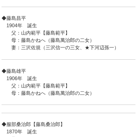
◆藤島昌平
1904年 誕生
父：山内範平【藤島範平】
母：藤島かねへ（藤島萬治郎の二女）
妻：三沢佐規（三沢信一の三女、★下河辺孫一）
◆藤島雄平
1906年 誕生
父：山内範平【藤島範平】
母：藤島かねへ（藤島萬治郎の二女）
◆服部桑治郎【藤島桑治郎】
1870年 誕生