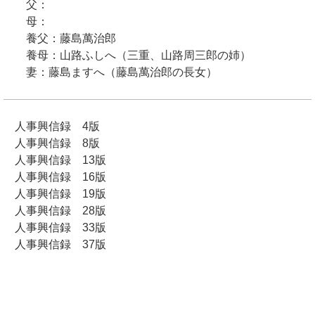
父：
母：
養父：藤島萬治郎
養母：山路ふしへ（三重、山路周三郎の姉）
妻：藤島ますへ（藤島萬治郎の長女）
人事興信録 4版
人事興信録 8版
人事興信録 13版
人事興信録 16版
人事興信録 19版
人事興信録 28版
人事興信録 33版
人事興信録 37版