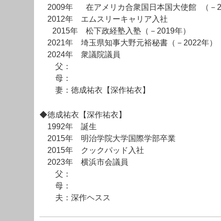
2009年 在アメリカ合衆国日本国大使館 （－2
2012年 エムスリーキャリア入社
2015年 松下政経塾入塾（－2019年）
2021年 埼玉県知事大野元裕秘書（－2022年）
2024年 衆議院議員
父：
母：
妻：徳成祐衣【深作祐衣】
◆徳成祐衣【深作祐衣】
1992年 誕生
2015年 明治学院大学国際学部卒業
2015年 クックパッド入社
2023年 横浜市会議員
父：
母：
夫：深作ヘスス