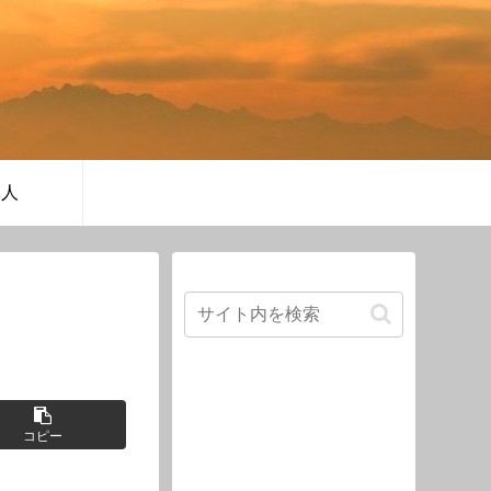
軍人
コピー