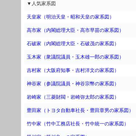
▼人気家系図
天皇家（明治天皇・昭和天皇の家系図）
高市家（内閣総理大臣・高市早苗の家系図）
石破家（内閣総理大臣・石破茂の家系図）
玉木家（衆議院議員・玉木雄一郎の家系図）
吉村家（大阪府知事・吉村洋文の家系図）
神谷家（参議院議員・神谷宗幣の家系図）
岩崎家（三菱財閥・岩崎弥太郎の家系図）
豊田家（トヨタ自動車社長・豊田章男の家系図）
竹中家（竹中工務店社長・竹中統一の家系図）