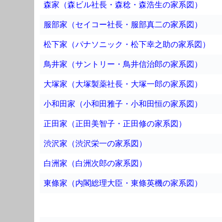
森家（森ビル社長・森稔・森浩生の家系図）
服部家（セイコー社長・服部真二の家系図）
松下家（パナソニック・松下幸之助の家系図）
鳥井家（サントリー・鳥井信治郎の家系図）
大塚家（大塚製薬社長・大塚一郎の家系図）
小和田家（小和田雅子・小和田恒の家系図）
正田家（正田美智子・正田修の家系図）
渋沢家（渋沢栄一の家系図）
白洲家（白洲次郎の家系図）
東條家（内閣総理大臣・東條英機の家系図）