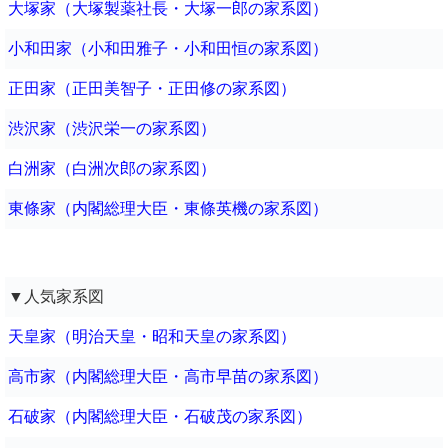
大塚家（大塚製薬社長・大塚一郎の家系図）
小和田家（小和田雅子・小和田恒の家系図）
正田家（正田美智子・正田修の家系図）
渋沢家（渋沢栄一の家系図）
白洲家（白洲次郎の家系図）
東條家（内閣総理大臣・東條英機の家系図）
▼人気家系図
天皇家（明治天皇・昭和天皇の家系図）
高市家（内閣総理大臣・高市早苗の家系図）
石破家（内閣総理大臣・石破茂の家系図）