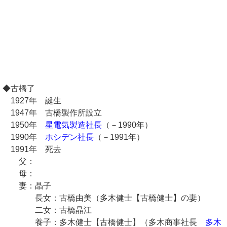
◆古橋了
1927年 誕生
1947年 古橋製作所設立
1950年
星電気製造社長
（－1990年）
1990年
ホシデン社長
（－1991年）
1991年 死去
父：
母：
妻：晶子
長女：古橋由美（多木健士【古橋健士】の妻）
二女：古橋晶江
養子：多木健士【古橋健士】（多木商事社長
多木