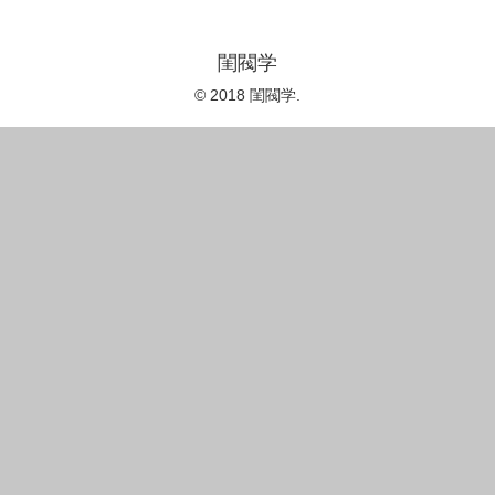
閨閥学
© 2018 閨閥学.