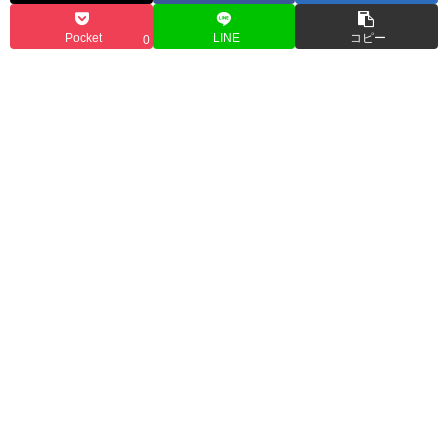
Pocket
LINE
コピー
0