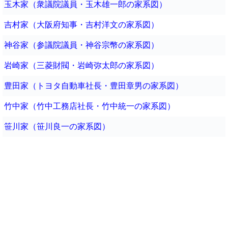
玉木家（衆議院議員・玉木雄一郎の家系図）
吉村家（大阪府知事・吉村洋文の家系図）
神谷家（参議院議員・神谷宗幣の家系図）
岩崎家（三菱財閥・岩崎弥太郎の家系図）
豊田家（トヨタ自動車社長・豊田章男の家系図）
竹中家（竹中工務店社長・竹中統一の家系図）
笹川家（笹川良一の家系図）