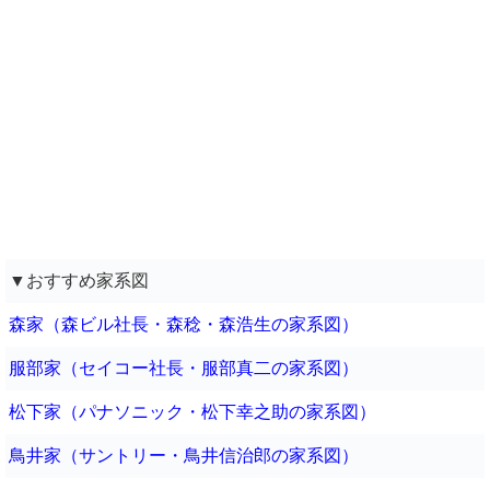
▼おすすめ家系図
森家（森ビル社長・森稔・森浩生の家系図）
服部家（セイコー社長・服部真二の家系図）
松下家（パナソニック・松下幸之助の家系図）
鳥井家（サントリー・鳥井信治郎の家系図）