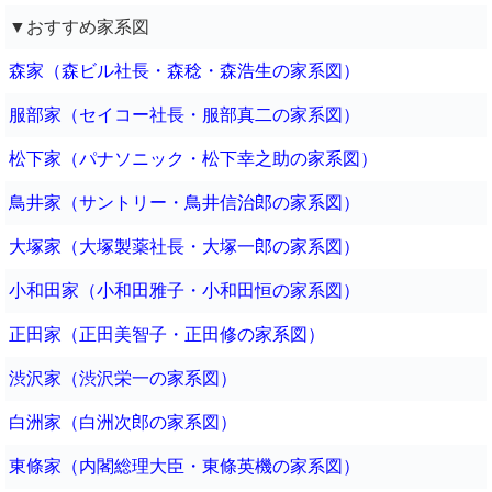
▼おすすめ家系図
森家（森ビル社長・森稔・森浩生の家系図）
服部家（セイコー社長・服部真二の家系図）
松下家（パナソニック・松下幸之助の家系図）
鳥井家（サントリー・鳥井信治郎の家系図）
大塚家（大塚製薬社長・大塚一郎の家系図）
小和田家（小和田雅子・小和田恒の家系図）
正田家（正田美智子・正田修の家系図）
渋沢家（渋沢栄一の家系図）
白洲家（白洲次郎の家系図）
東條家（内閣総理大臣・東條英機の家系図）