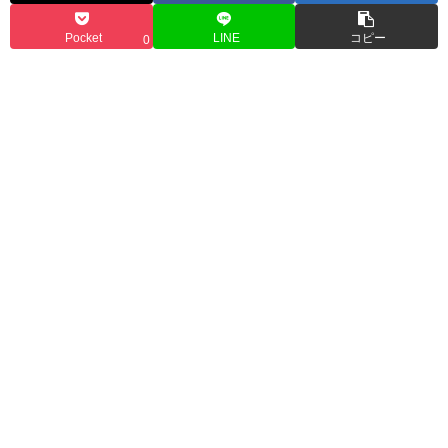
Pocket
LINE
コピー
0