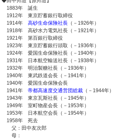
◆田中邦造【原邦造】
1883年 誕生
1912年 東京貯蓄銀行取締役
1914年
高砂生命保険社長
（－1926年）
1918年 高砂水力電気社長（－1921年）
1921年 第百銀行取締役
1923年 東京貯蓄銀行頭取（－1936年）
1924年 愛国生命保険社長（－1940年）
1931年 日本航空輸送社長（－1938年）
1932年 明治製糖社長（－1936年）
1940年 東武鉄道会長（－1941年）
1940年 愛国生命保険会長
1941年
帝都高速度交通営団総裁
（－1944年）
1943年 東京瓦斯社長（－1945年）
1949年 室町物産会長（－1953年）
1953年 日本航空会長（－1954年）
1958年 死去
父：田中友次郎
母：