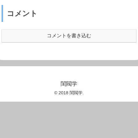
コメント
コメントを書き込む
閨閥学
© 2018 閨閥学.