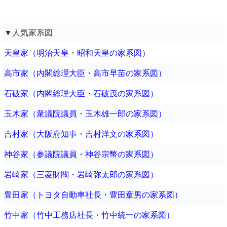
▼人気家系図
天皇家（明治天皇・昭和天皇の家系図）
高市家（内閣総理大臣・高市早苗の家系図）
石破家（内閣総理大臣・石破茂の家系図）
玉木家（衆議院議員・玉木雄一郎の家系図）
吉村家（大阪府知事・吉村洋文の家系図）
神谷家（参議院議員・神谷宗幣の家系図）
岩崎家（三菱財閥・岩崎弥太郎の家系図）
豊田家（トヨタ自動車社長・豊田章男の家系図）
竹中家（竹中工務店社長・竹中統一の家系図）