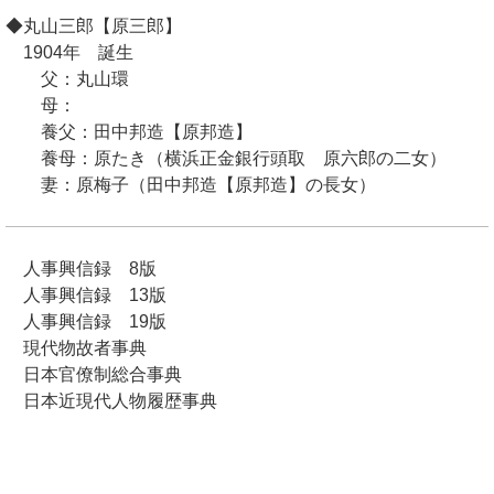
◆丸山三郎【原三郎】
1904年 誕生
父：丸山環
母：
養父：田中邦造【原邦造】
養母：原たき（横浜正金銀行頭取 原六郎の二女）
妻：原梅子（田中邦造【原邦造】の長女）
人事興信録 8版
人事興信録 13版
人事興信録 19版
現代物故者事典
日本官僚制総合事典
日本近現代人物履歴事典