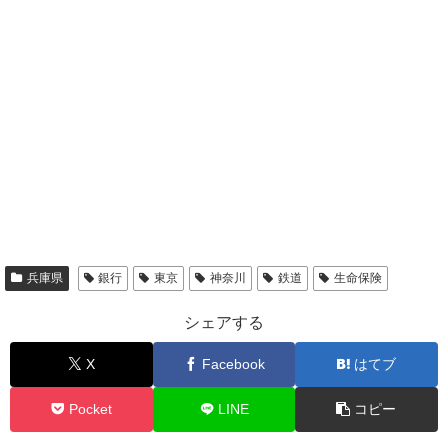
兵庫県
銀行
東京
神奈川
鉄道
生命保険
シェアする
X
Facebook
はてブ
Pocket
LINE
コピー