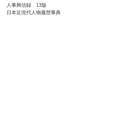
人事興信録 13版
日本近現代人物履歴事典