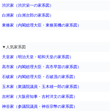
渋沢家（渋沢栄一の家系図）
白洲家（白洲次郎の家系図）
東條家（内閣総理大臣・東條英機の家系図）
▼人気家系図
天皇家（明治天皇・昭和天皇の家系図）
高市家（内閣総理大臣・高市早苗の家系図）
石破家（内閣総理大臣・石破茂の家系図）
玉木家（衆議院議員・玉木雄一郎の家系図）
吉村家（大阪府知事・吉村洋文の家系図）
神谷家（参議院議員・神谷宗幣の家系図）