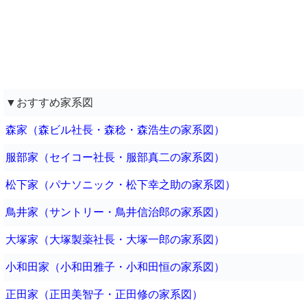
▼おすすめ家系図
森家（森ビル社長・森稔・森浩生の家系図）
服部家（セイコー社長・服部真二の家系図）
松下家（パナソニック・松下幸之助の家系図）
鳥井家（サントリー・鳥井信治郎の家系図）
大塚家（大塚製薬社長・大塚一郎の家系図）
小和田家（小和田雅子・小和田恒の家系図）
正田家（正田美智子・正田修の家系図）