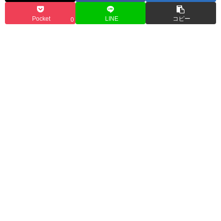
Pocket
LINE
コピー
0