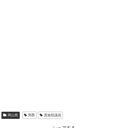
岡山県
男爵
貴族院議員
シェアする