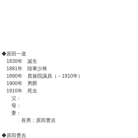
◆原田一道
1830年 誕生
1881年 陸軍少将
1890年 貴族院議員（－1910年）
1900年 男爵
1910年 死去
父：
母：
妻：
長男：原田豊吉
◆原田豊吉