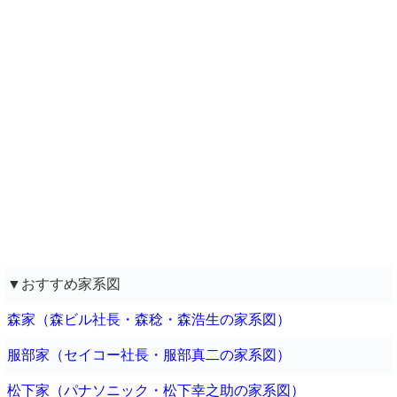
▼おすすめ家系図
森家（森ビル社長・森稔・森浩生の家系図）
服部家（セイコー社長・服部真二の家系図）
松下家（パナソニック・松下幸之助の家系図）