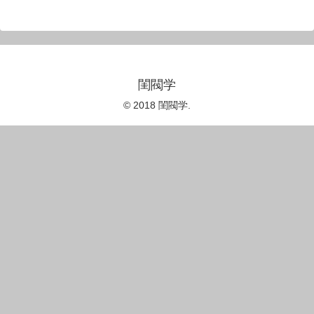
閨閥学
© 2018 閨閥学.