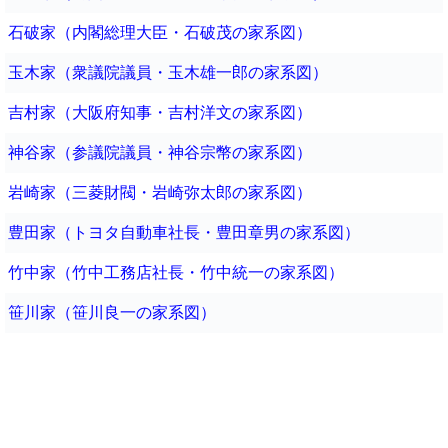
石破家（内閣総理大臣・石破茂の家系図）
玉木家（衆議院議員・玉木雄一郎の家系図）
吉村家（大阪府知事・吉村洋文の家系図）
神谷家（参議院議員・神谷宗幣の家系図）
岩崎家（三菱財閥・岩崎弥太郎の家系図）
豊田家（トヨタ自動車社長・豊田章男の家系図）
竹中家（竹中工務店社長・竹中統一の家系図）
笹川家（笹川良一の家系図）