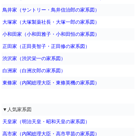
鳥井家（サントリー・鳥井信治郎の家系図）
大塚家（大塚製薬社長・大塚一郎の家系図）
小和田家（小和田雅子・小和田恒の家系図）
正田家（正田美智子・正田修の家系図）
渋沢家（渋沢栄一の家系図）
白洲家（白洲次郎の家系図）
東條家（内閣総理大臣・東條英機の家系図）
▼人気家系図
天皇家（明治天皇・昭和天皇の家系図）
高市家（内閣総理大臣・高市早苗の家系図）