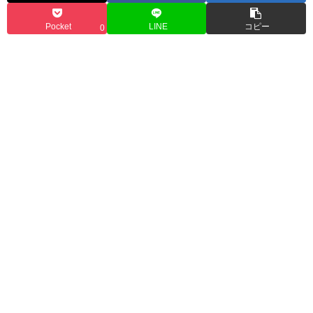
Pocket
LINE
コピー
0