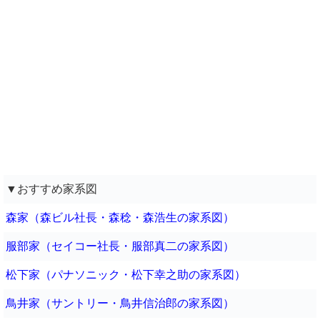
▼おすすめ家系図
森家（森ビル社長・森稔・森浩生の家系図）
服部家（セイコー社長・服部真二の家系図）
松下家（パナソニック・松下幸之助の家系図）
鳥井家（サントリー・鳥井信治郎の家系図）