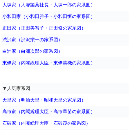
大塚家（大塚製薬社長・大塚一郎の家系図）
小和田家（小和田雅子・小和田恒の家系図）
正田家（正田美智子・正田修の家系図）
渋沢家（渋沢栄一の家系図）
白洲家（白洲次郎の家系図）
東條家（内閣総理大臣・東條英機の家系図）
▼人気家系図
天皇家（明治天皇・昭和天皇の家系図）
高市家（内閣総理大臣・高市早苗の家系図）
石破家（内閣総理大臣・石破茂の家系図）