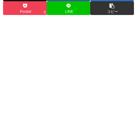
Pocket
LINE
コピー
0