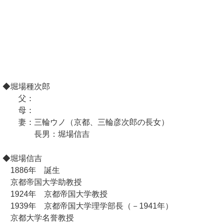
◆堀場種次郎
父：
母：
妻：三輪ウノ（京都、三輪彦次郎の長女）
長男：堀場信吉
◆堀場信吉
1886年 誕生
京都帝国大学助教授
1924年 京都帝国大学教授
1939年 京都帝国大学理学部長（－1941年）
京都大学名誉教授