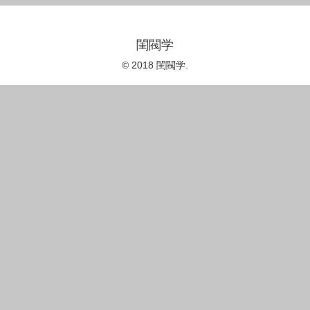
閨閥学
© 2018 閨閥学.