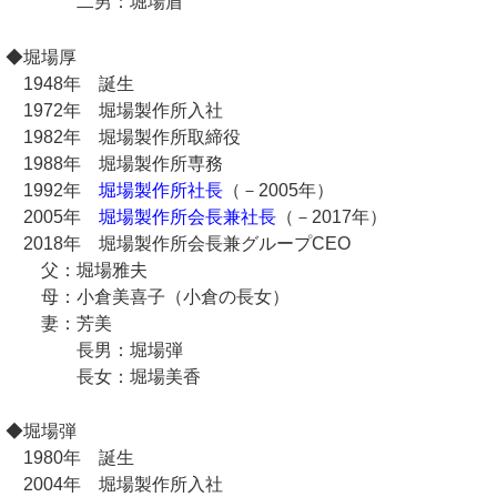
二男：堀場盾
◆堀場厚
1948年 誕生
1972年 堀場製作所入社
1982年 堀場製作所取締役
1988年 堀場製作所専務
1992年
堀場製作所社長
（－2005年）
2005年
堀場製作所会長兼社長
（－2017年）
2018年 堀場製作所会長兼グループCEO
父：堀場雅夫
母：小倉美喜子（小倉の長女）
妻：芳美
長男：堀場弾
長女：堀場美香
◆堀場弾
1980年 誕生
2004年 堀場製作所入社