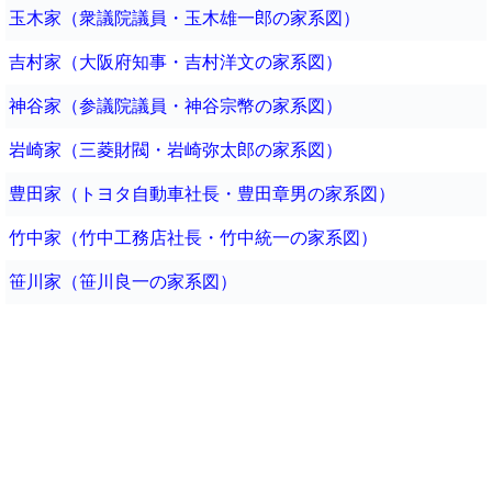
玉木家（衆議院議員・玉木雄一郎の家系図）
吉村家（大阪府知事・吉村洋文の家系図）
神谷家（参議院議員・神谷宗幣の家系図）
岩崎家（三菱財閥・岩崎弥太郎の家系図）
豊田家（トヨタ自動車社長・豊田章男の家系図）
竹中家（竹中工務店社長・竹中統一の家系図）
笹川家（笹川良一の家系図）