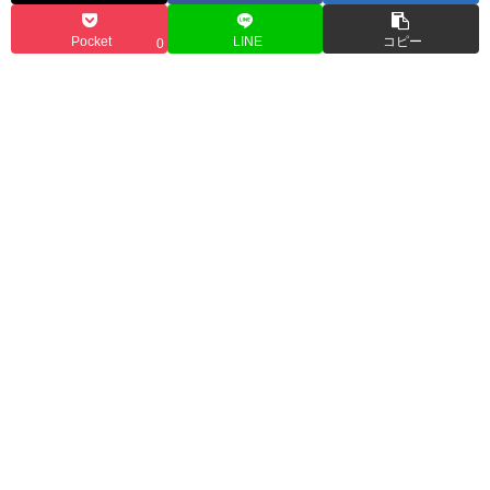
Pocket
LINE
コピー
0