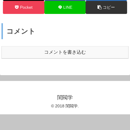
Pocket
LINE
コピー
コメント
コメントを書き込む
閨閥学
© 2018 閨閥学.