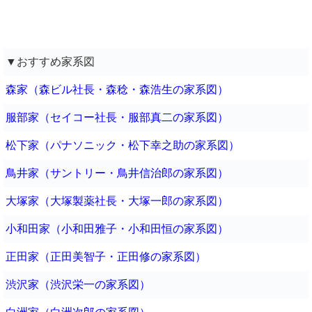
▼おすすめ家系図
森家（森ビル社長・森稔・森浩生の家系図）
服部家（セイコー社長・服部真二の家系図）
松下家（パナソニック・松下幸之助の家系図）
鳥井家（サントリー・鳥井信治郎の家系図）
大塚家（大塚製薬社長・大塚一郎の家系図）
小和田家（小和田雅子・小和田恒の家系図）
正田家（正田美智子・正田修の家系図）
渋沢家（渋沢栄一の家系図）