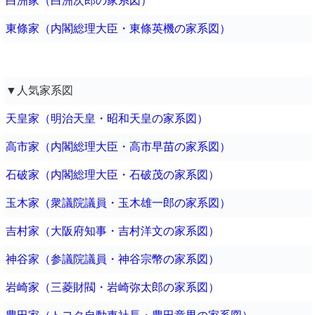
白洲家（白洲次郎の家系図）
東條家（内閣総理大臣・東條英機の家系図）
▼人気家系図
天皇家（明治天皇・昭和天皇の家系図）
高市家（内閣総理大臣・高市早苗の家系図）
石破家（内閣総理大臣・石破茂の家系図）
玉木家（衆議院議員・玉木雄一郎の家系図）
吉村家（大阪府知事・吉村洋文の家系図）
神谷家（参議院議員・神谷宗幣の家系図）
岩崎家（三菱財閥・岩崎弥太郎の家系図）