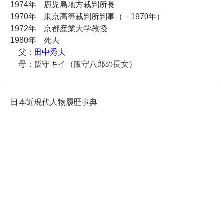
1974年 鹿児島地方裁判所長
1970年 東京高等裁判所判事（－1970年）
1972年 京都産業大学教授
1980年 死去
父：
田中秀夫
母：飯守キイ（飯守八郎の長女）
日本近現代人物履歴事典