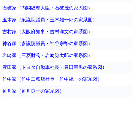
石破家（内閣総理大臣・石破茂の家系図）
玉木家（衆議院議員・玉木雄一郎の家系図）
吉村家（大阪府知事・吉村洋文の家系図）
神谷家（参議院議員・神谷宗幣の家系図）
岩崎家（三菱財閥・岩崎弥太郎の家系図）
豊田家（トヨタ自動車社長・豊田章男の家系図）
竹中家（竹中工務店社長・竹中統一の家系図）
笹川家（笹川良一の家系図）