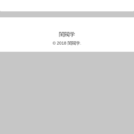
閨閥学
© 2018 閨閥学.