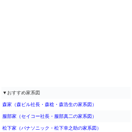
▼おすすめ家系図
森家（森ビル社長・森稔・森浩生の家系図）
服部家（セイコー社長・服部真二の家系図）
松下家（パナソニック・松下幸之助の家系図）