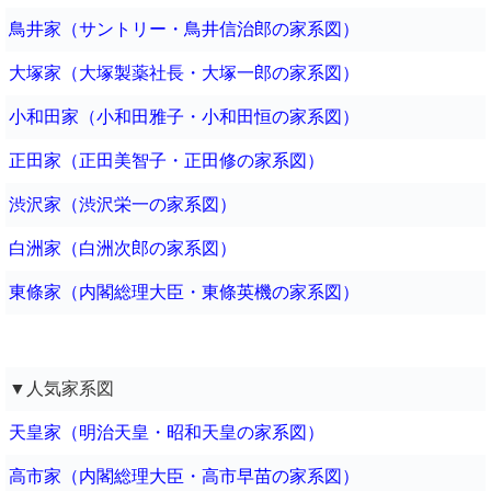
鳥井家（サントリー・鳥井信治郎の家系図）
大塚家（大塚製薬社長・大塚一郎の家系図）
小和田家（小和田雅子・小和田恒の家系図）
正田家（正田美智子・正田修の家系図）
渋沢家（渋沢栄一の家系図）
白洲家（白洲次郎の家系図）
東條家（内閣総理大臣・東條英機の家系図）
▼人気家系図
天皇家（明治天皇・昭和天皇の家系図）
高市家（内閣総理大臣・高市早苗の家系図）