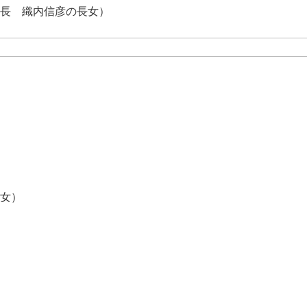
長 織内信彦の長女）
女）