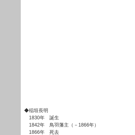
◆稲垣長明
1830年 誕生
1842年 鳥羽藩主（－1866年）
1866年 死去