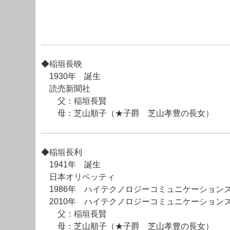
◆稲垣長映
1930年 誕生
読売新聞社
父：稲垣長賢
母：芝山順子（★子爵 芝山孝豊の長女）
◆稲垣長利
1941年 誕生
日本オリベッティ
1986年 ハイテクノロジーコミュニケーション
2010年 ハイテクノロジーコミュニケーション
父：稲垣長賢
母：芝山順子（★子爵 芝山孝豊の長女）