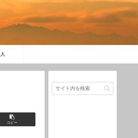
軍人
コピー